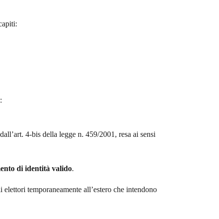
apiti:
:
dall’art. 4-bis della legge n. 459/2001, resa ai sensi
nto di identità valido
.
li elettori temporaneamente all’estero che intendono