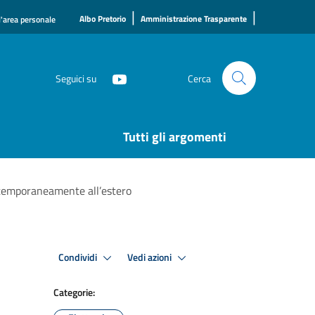
|
|
Albo Pretorio
Amministrazione Trasparente
l'area personale
Seguici su
Cerca
Tutti gli argomenti
 temporaneamente all’estero
Condividi
Vedi azioni
Categorie: