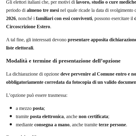
Gli elettori italiani che, per motivi di
lavoro, studio o cure medich
periodo di
almeno tre mesi
nel quale ricade la data di svolgimento 
2026
, nonché i
familiari con essi conviventi
, possono esercitare il
Circoscrizione Estero
.
A tal fine, gli interessati devono
presentare apposita dichiarazion
liste elettorali
.
Modalità e termine di presentazione dell’opzione
La dichiarazione di opzione
deve pervenire al Comune entro e non
obbligatoriamente corredata da fotocopia di un valido document
L’opzione può essere trasmessa:
a mezzo
posta
;
tramite
posta elettronica
, anche
non certificata
;
mediante
consegna a mano
, anche tramite
terze persone
.