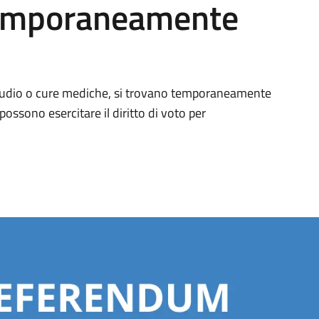
 temporaneamente
o, studio o cure mediche, si trovano temporaneamente
possono esercitare il diritto di voto per