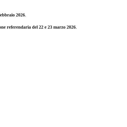
febbraio 2026
.
ione referendaria del 22 e 23 marzo 2026
.