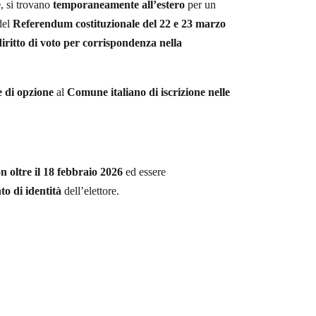
e
, si trovano
temporaneamente all’estero
per un
del
Referendum costituzionale del 22 e 23 marzo
diritto di voto per corrispondenza nella
e di opzione
al
Comune italiano di iscrizione nelle
 oltre il 18 febbraio 2026
ed essere
o di identità
dell’elettore.