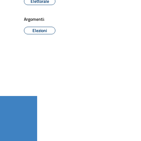
Elettorale
Argomenti:
Elezioni