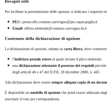
Recapiti utili
Per facilitare la presentazione delle opzioni, si indicano i seguenti rec
PEC:
protocollo.comune.carovigno@pec.rupar.puglia.it
Email:
ufficio.elettorale@comune.carovigno.br.it
Contenuto della dichiarazione di opzione
La dichiarazione di opzione, redatta su
carta libera
, deve contenere
l’
indirizzo postale estero
al quale inviare il plico elettorale;
una
dichiarazione attestante il possesso dei requisiti
previsti 
degli articoli 46 e 47 del D.P.R. 28 dicembre 2000, n. 445.
Alla dichiarazione deve essere
sempre allegata copia di un docume
È disponibile un
modello di opzione
che potrà essere utilizzato dag
esercitare il voto per corrispondenza.