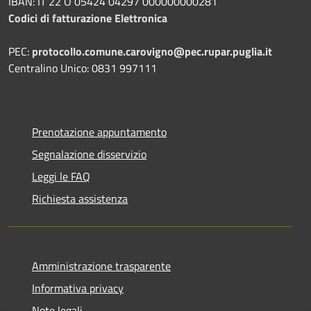
IBAN: IT 22 O 05424 04297 000000000281
Codici di fatturazione Elettronica
PEC:
protocollo.comune.carovigno@pec.rupar.puglia.it
Centralino Unico: 0831 997111
Prenotazione appuntamento
Segnalazione disservizio
Leggi le FAQ
Richiesta assistenza
Amministrazione trasparente
Informativa privacy
Note legali