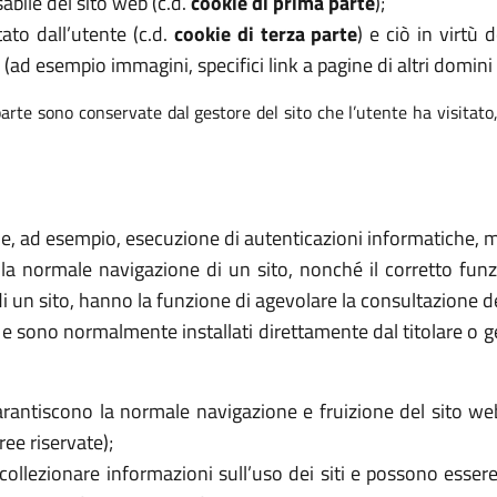
abile del sito web (c.d.
cookie di prima parte
);
tato dall’utente (c.d.
cookie di terza parte
) e ciò in virtù
 (ad esempio immagini, specifici link a pagine di altri domini e
arte sono conservate dal gestore del sito che l’utente ha visitato
ome, ad esempio, esecuzione di autenticazioni informatiche, mo
 la normale navigazione di un sito, nonché il corretto f
di un sito, hanno la funzione di agevolare la consultazione de
ri e sono normalmente installati direttamente dal titolare o 
rantiscono la normale navigazione e fruizione del sito we
ee riservate);
collezionare informazioni sull’uso dei siti e possono essere 