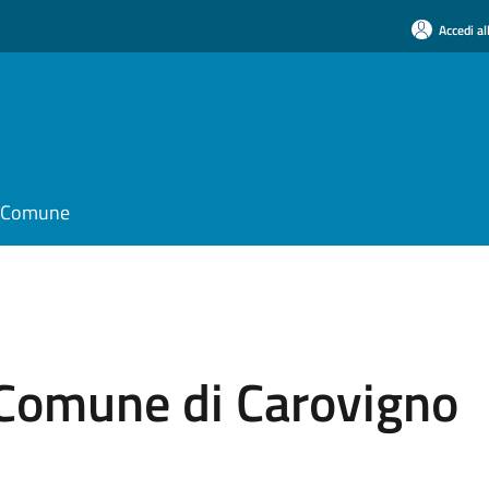
Accedi al
il Comune
 Comune di Carovigno