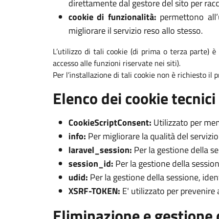
direttamente dal gestore del sito per racc
cookie di funzionalità:
permettono all’u
migliorare il servizio reso allo stesso.
L’utilizzo di tali cookie (di prima o terza parte) 
accesso alle funzioni riservate nei siti).
Per l’installazione di tali cookie non è richiesto il
Elenco dei cookie tecnici 
CookieScriptConsent:
Utilizzato per mem
info:
Per migliorare la qualità del servizi
laravel_session:
Per la gestione della s
session_id:
Per la gestione della session
udid:
Per la gestione della sessione, iden
XSRF-TOKEN:
E' utilizzato per prevenire
Eliminazione e gestione 