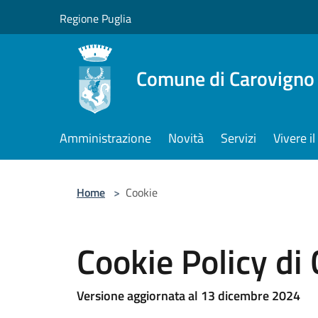
Salta al contenuto principale
Regione Puglia
Comune di Carovigno
Amministrazione
Novità
Servizi
Vivere 
Home
>
Cookie
Cookie Policy di
Versione aggiornata al 13 dicembre 2024