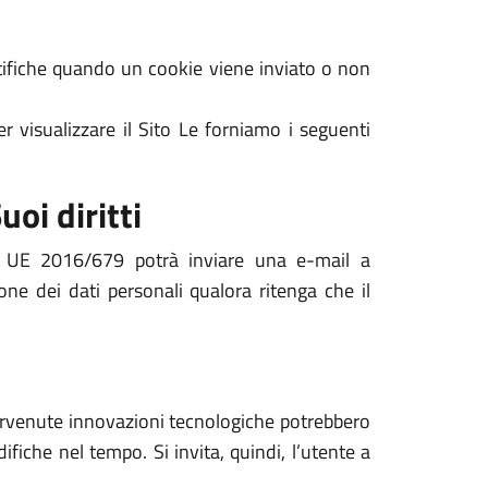
notifiche quando un cookie viene inviato o non
r visualizzare il Sito Le forniamo i seguenti
uoi diritti
nto UE 2016/679 potrà inviare una e-mail a
one dei dati personali qualora ritenga che il
ntervenute innovazioni tecnologiche potrebbero
ifiche nel tempo. Si invita, quindi, l’utente a