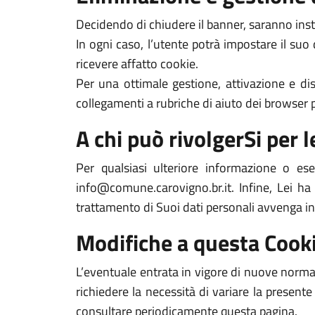
Decidendo di chiudere il banner, saranno inst
In ogni caso, l’utente potrà impostare il suo
ricevere affatto cookie.
Per una ottimale gestione, attivazione e dis
collegamenti a rubriche di aiuto dei browser pi
A chi può rivolgerSi per le
Per qualsiasi ulteriore informazione o es
info@comune.carovigno.br.it. Infine, Lei ha 
trattamento di Suoi dati personali avvenga in
Modifiche a questa Cooki
L’eventuale entrata in vigore di nuove normat
richiedere la necessità di variare la presente
consultare periodicamente questa pagina.