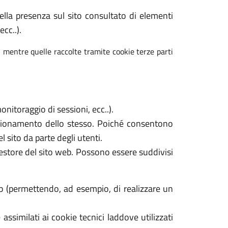
 della presenza sul sito consultato di elementi
cc..).
, mentre quelle raccolte tramite cookie terze parti
nitoraggio di sessioni, ecc..).
unzionamento dello stesso. Poiché consentono
l sito da parte degli utenti.
gestore del sito web. Possono essere suddivisi
b (permettendo, ad esempio, di realizzare un
assimilati ai cookie tecnici laddove utilizzati