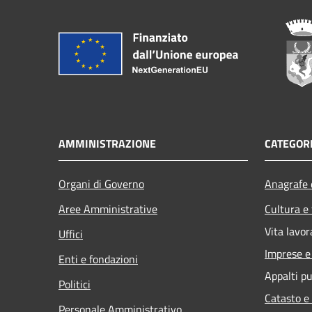
AMMINISTRAZIONE
CATEGORI
Organi di Governo
Anagrafe e
Aree Amministrative
Cultura e
Vita lavor
Uffici
Imprese 
Enti e fondazioni
Appalti pu
Politici
Catasto e
Personale Amministrativo