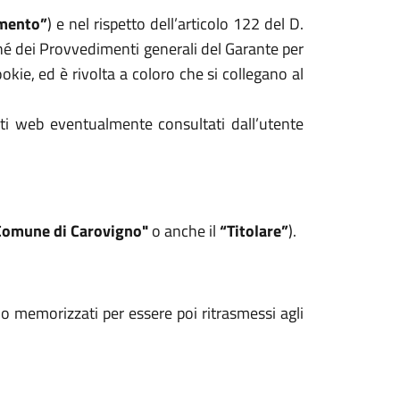
mento”
) e nel rispetto dell’articolo 122 del D.
hé dei Provvedimenti generali del Garante per
kie, ed è rivolta a coloro che si collegano al
iti web eventualmente consultati dall’utente
Comune di Carovigno"
o anche il
“Titolare”
).
ono memorizzati per essere poi ritrasmessi agli