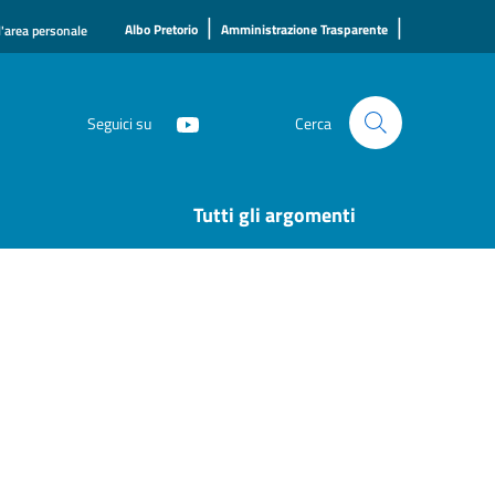
|
|
Albo Pretorio
Amministrazione Trasparente
l'area personale
Seguici su
Cerca
Tutti gli argomenti