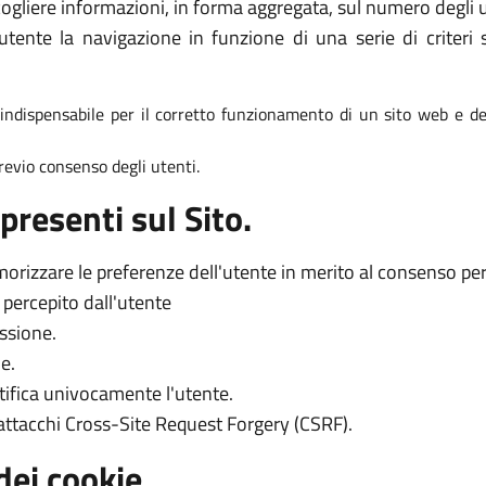
ogliere informazioni, in forma aggregata, sul numero degli ut
tente la navigazione in funzione di una serie di criteri s
è indispensabile per il corretto funzionamento di un sito web e dei
 previo consenso degli utenti.
presenti sul Sito.
orizzare le preferenze dell'utente in merito al consenso per l
o percepito dall'utente
essione.
e.
tifica univocamente l'utente.
 attacchi Cross-Site Request Forgery (CSRF).
dei cookie