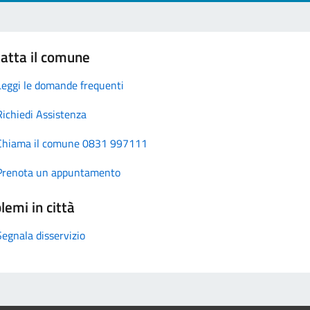
atta il comune
Leggi le domande frequenti
Richiedi Assistenza
Chiama il comune 0831 997111
Prenota un appuntamento
lemi in città
Segnala disservizio