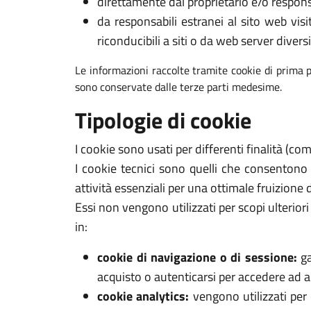
direttamente dal proprietario e/o respons
da responsabili estranei al sito web visi
riconducibili a siti o da web server diversi
Le informazioni raccolte tramite cookie di prima p
sono conservate dalle terze parti medesime.
Tipologie di cookie
I cookie sono usati per differenti finalità (c
I cookie tecnici sono quelli che consentono
attività essenziali per una ottimale fruizione 
Essi non vengono utilizzati per scopi ulterio
in:
cookie di navigazione o di sessione:
ga
acquisto o autenticarsi per accedere ad ar
cookie analytics:
vengono utilizzati per 