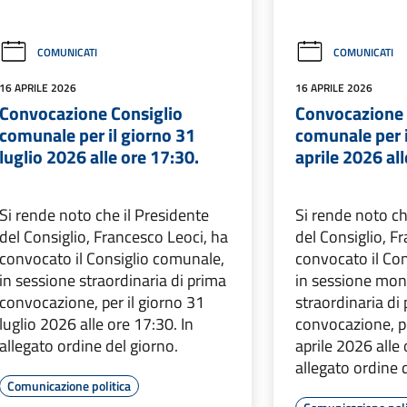
COMUNICATI
COMUNICATI
16 APRILE 2026
16 APRILE 2026
Convocazione Consiglio
Convocazione 
comunale per il giorno 31
comunale per i
luglio 2026 alle ore 17:30.
aprile 2026 all
Si rende noto che il Presidente
Si rende noto ch
del Consiglio, Francesco Leoci, ha
del Consiglio, F
convocato il Consiglio comunale,
convocato il Co
in sessione straordinaria di prima
in sessione mo
convocazione, per il giorno 31
straordinaria di
luglio 2026 alle ore 17:30. In
convocazione, pe
allegato ordine del giorno.
aprile 2026 alle 
allegato ordine 
Comunicazione politica