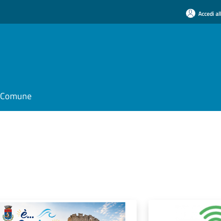
Accedi al
il Comune