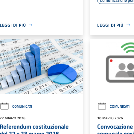
Comunicazione poli
LEGGI DI PIÙ
LEGGI DI PIÙ
COMUNICATI
COMUNICATI
22 MARZO 2026
10 MARZO 2026
Referendum costituzionale
Convocazione 
del 22 e 23 marzo 2026
comunale per i