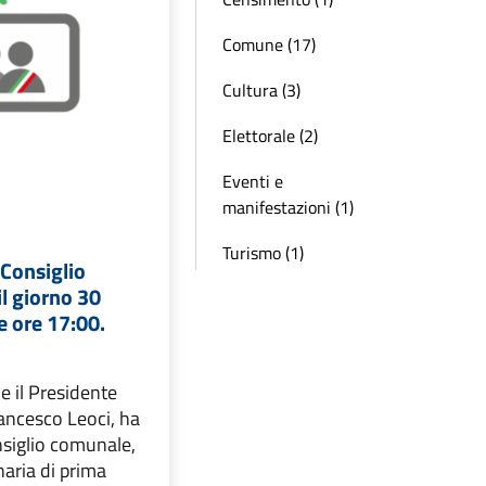
Comune (17)
Cultura (3)
Elettorale (2)
Eventi e
manifestazioni (1)
Turismo (1)
Consiglio
l giorno 30
e ore 17:00.
e il Presidente
rancesco Leoci, ha
nsiglio comunale,
naria di prima