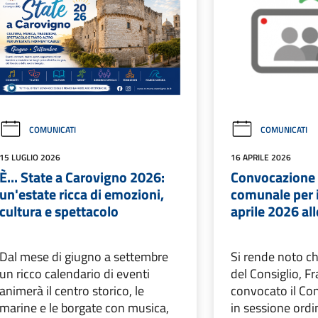
COMUNICATI
COMUNICATI
15 LUGLIO 2026
16 APRILE 2026
È... State a Carovigno 2026:
Convocazione 
un'estate ricca di emozioni,
comunale per i
cultura e spettacolo
aprile 2026 all
Dal mese di giugno a settembre
Si rende noto ch
un ricco calendario di eventi
del Consiglio, F
animerà il centro storico, le
convocato il Co
marine e le borgate con musica,
in sessione ordi