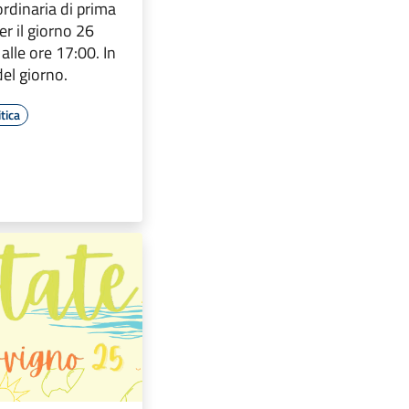
ordinaria di prima
r il giorno 26
lle ore 17:00. In
del giorno.
tica