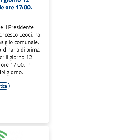
e ore 17:00.
e il Presidente
rancesco Leoci, ha
nsiglio comunale,
ordinaria di prima
r il giorno 12
ore 17:00. In
del giorno.
tica