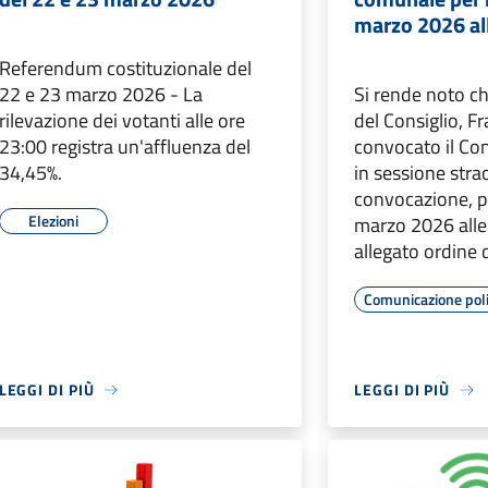
marzo 2026 all
Referendum costituzionale del
22 e 23 marzo 2026 - La
Si rende noto ch
rilevazione dei votanti alle ore
del Consiglio, F
23:00 registra un'affluenza del
convocato il Co
34,45%.
in sessione stra
convocazione, pe
Elezioni
marzo 2026 alle 
allegato ordine 
Comunicazione poli
LEGGI DI PIÙ
LEGGI DI PIÙ