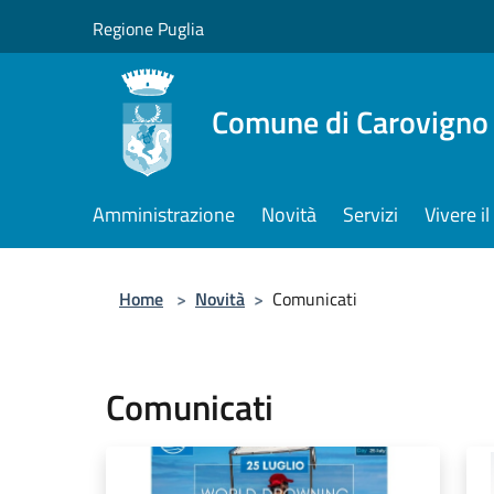
Salta al contenuto principale
Regione Puglia
Comune di Carovigno
Amministrazione
Novità
Servizi
Vivere 
Home
>
Novità
>
Comunicati
Comunicati