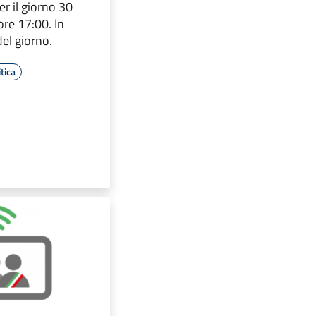
r il giorno 30
ore 17:00. In
del giorno.
tica