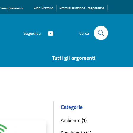
|
|
Albo Pretorio
Amministrazione Trasparente
l'area personale
Seguici su
Cerca
Tutti gli argomenti
Categorie
Ambiente (1)
Censimento (1)