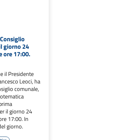
Consiglio
l giorno 24
e ore 17:00.
e il Presidente
rancesco Leoci, ha
nsiglio comunale,
notematica
 prima
r il giorno 24
ore 17:00. In
del giorno.