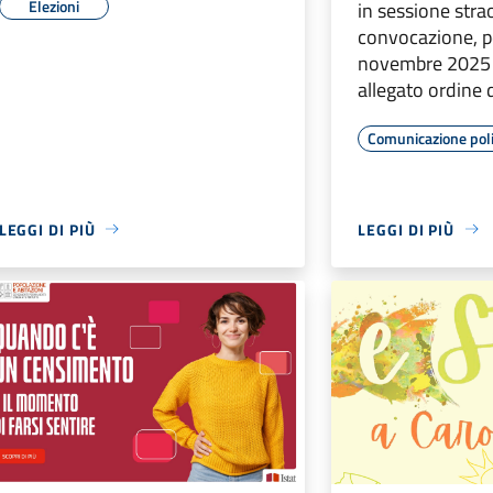
Elezioni
in sessione stra
convocazione, pe
novembre 2025 a
allegato ordine 
Comunicazione poli
LEGGI DI PIÙ
LEGGI DI PIÙ