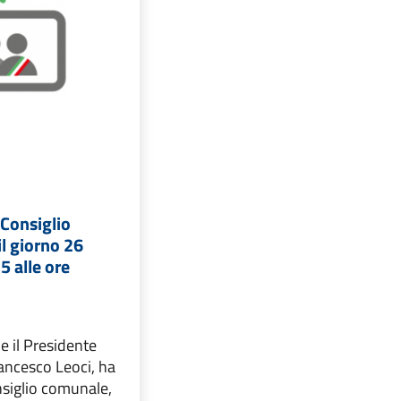
Consiglio
l giorno 26
 alle ore
e il Presidente
rancesco Leoci, ha
nsiglio comunale,