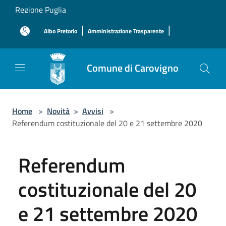
Salta al contenuto principale
Regione Puglia
|
|
Albo Pretorio
Amministrazione Trasparente
Comune di Carovigno
Home
>
Novità
>
Avvisi
>
Referendum costituzionale del 20 e 21 settembre 2020
Referendum
costituzionale del 20
e 21 settembre 2020