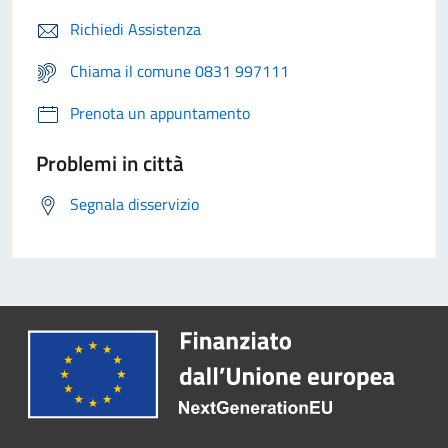
Richiedi Assistenza
Chiama il comune 0831 997111
Prenota un appuntamento
Problemi in città
Segnala disservizio