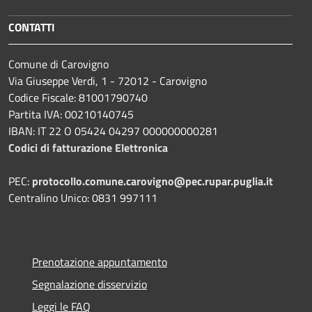
CONTATTI
Comune di Carovigno
Via Giuseppe Verdi, 1 - 72012 - Carovigno
Codice Fiscale: 81001790740
Partita IVA: 00210140745
IBAN: IT 22 O 05424 04297 000000000281
Codici di fatturazione Elettronica
PEC:
protocollo.comune.carovigno@pec.rupar.puglia.it
Centralino Unico: 0831 997111
Prenotazione appuntamento
Segnalazione disservizio
Leggi le FAQ