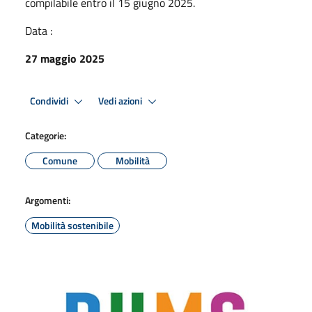
compilabile entro il 15 giugno 2025.
Data :
27 maggio 2025
Condividi
Vedi azioni
Categorie:
Comune
Mobilità
Argomenti:
Mobilità sostenibile