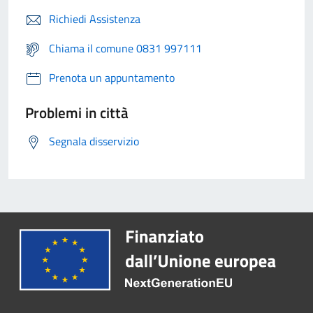
Richiedi Assistenza
Chiama il comune 0831 997111
Prenota un appuntamento
Problemi in città
Segnala disservizio