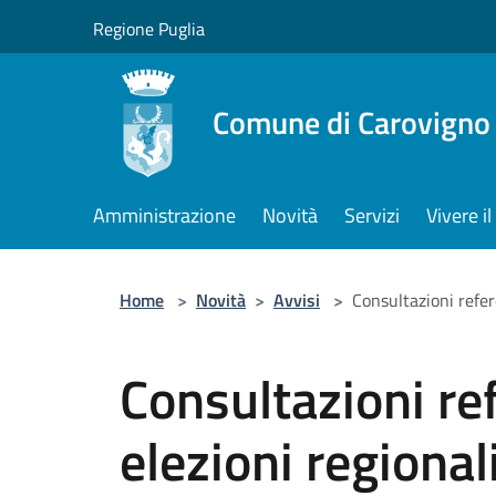
Salta al contenuto principale
Regione Puglia
Comune di Carovigno
Amministrazione
Novità
Servizi
Vivere 
Home
>
Novità
>
Avvisi
>
Consultazioni refer
Consultazioni re
elezioni regional