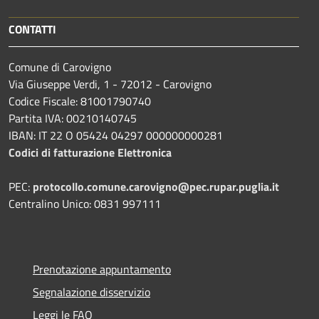
CONTATTI
Comune di Carovigno
Via Giuseppe Verdi, 1 - 72012 - Carovigno
Codice Fiscale: 81001790740
Partita IVA: 00210140745
IBAN: IT 22 O 05424 04297 000000000281
Codici di fatturazione Elettronica
PEC:
protocollo.comune.carovigno@pec.rupar.puglia.it
Centralino Unico: 0831 997111
Prenotazione appuntamento
Segnalazione disservizio
Leggi le FAQ