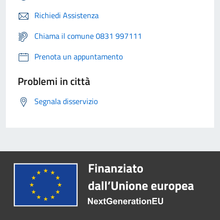
Richiedi Assistenza
Chiama il comune 0831 997111
Prenota un appuntamento
Problemi in città
Segnala disservizio