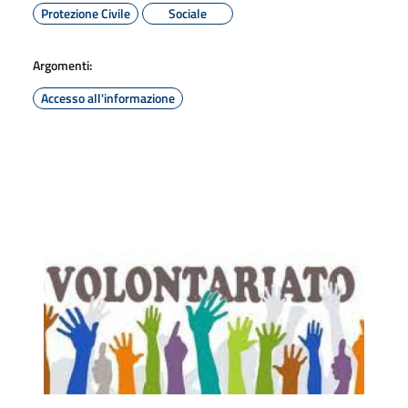
Protezione Civile
Sociale
Argomenti:
Accesso all'informazione