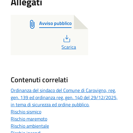
Allegati
Avviso pubblico
PDF
Scarica
Contenuti correlati
Ordinanza del sindaco del Comune di Carovigno, reg.
gen. 139 ed ordinanza reg. gen. 140 del 29/12/2025,
in tema di sicurezza ed ordine pubblico.
Rischio sismico
Rischio maremoto
Rischio ambientale