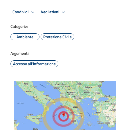
Condividi
Vedi azioni
Categorie:
Ambiente
Protezione Civile
Argomenti:
Accesso all'informazione