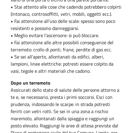
• Stai attento alle cose che cadendo potrebbero colpirti
(intonaco, controsoffitti, vetri, mobili, oggetti ecc.).
• Fai attenzione all’uso delle scale: spesso sono poco
resistenti e possono danneggiarsi.
• Meglio evitare l’ascensore: si può bloccare.
• Fai attenzione alle altre possibili conseguenze del
terremoto: crollo di ponti, frane, perdite di gas ecc.
• Se sei all’aperto, allontanati da edifici, alberi,
lampioni, linee elettriche: potresti essere colpito da
vasi, tegole e altri materiali che cadono.
Dopo un terremoto
Assicurati dello stato di salute delle persone attorno a
te e, se necessario, presta i primi soccorsi. Esci con
prudenza, indossando le scarpe: in strada potresti
ferirti con vetri rotti. Se sei in una zona a rischio
maremoto, allontanati dalla spiaggia e raggiungi un
posto elevato. Raggiungi le aree di attesa previste dal
Piano di protezione civile del tuo Comune. Limita, per