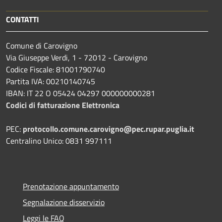
CONTATTI
Comune di Carovigno
Via Giuseppe Verdi, 1 - 72012 - Carovigno
Codice Fiscale: 81001790740
Partita IVA: 00210140745
IBAN: IT 22 O 05424 04297 000000000281
Codici di fatturazione Elettronica
PEC:
protocollo.comune.carovigno@pec.rupar.puglia.it
Centralino Unico: 0831 997111
Prenotazione appuntamento
Segnalazione disservizio
Leggi le FAQ