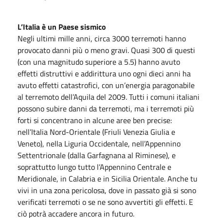
L’Italia è un Paese sismico
Negli ultimi mille anni, circa 3000 terremoti hanno
provocato danni più o meno gravi. Quasi 300 di questi
(con una magnitudo superiore a 5.5) hanno avuto
effetti distruttivi e addirittura uno ogni dieci anni ha
avuto effetti catastrofici, con un’energia paragonabile
al terremoto dell’Aquila del 2009. Tutti i comuni italiani
possono subire danni da terremoti, ma i terremoti più
forti si concentrano in alcune aree ben precise:
nell’Italia Nord-Orientale (Friuli Venezia Giulia e
Veneto), nella Liguria Occidentale, nell’Appennino
Settentrionale (dalla Garfagnana al Riminese), e
soprattutto lungo tutto l’Appennino Centrale e
Meridionale, in Calabria e in Sicilia Orientale. Anche tu
vivi in una zona pericolosa, dove in passato già si sono
verificati terremoti o se ne sono avvertiti gli effetti. E
ciò potrà accadere ancora in futuro.