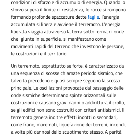
condizioni di sforzo e di accumulo di energia. Quando lo
sforzo supera il limite di resistenza, le rocce si rompono
formando profonde spaccature dette
faglie
, l’energia
accumulata si libera e avviene il terremoto. L’energia
liberata viaggia attraverso la terra sotto forma di onde
che, giunte in superficie, si manifestano come
movimenti rapidi del terreno che investono le persone,
le costruzioni e il territorio.
Un terremoto, soprattutto se forte, è caratterizzato da
una sequenza di scosse chiamate periodo sismico, che
talvolta precedono e quasi sempre seguono la scossa
principale. Le oscillazioni provocate dal passaggio delle
onde sismiche determinano spinte orizzontali sulle
costruzioni e causano gravi danni o addirittura il crollo,
se gli edifici non sono costruiti con criteri antisismici. Il
terremoto genera inoltre effetti indotti o secondari,
come frane, maremoti, liquefazione dei terreni, incendi,
a volte più dannosi dello scuotimento stesso. A parità