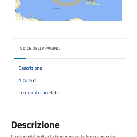
INDICE DELLA PAGINA
Descrizione
A cura di
Contenuti correlati
Descrizione
La sismicità indica la frequenza e la forza con cui si