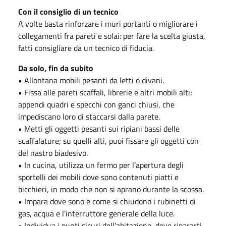
Con il consiglio di un tecnico
A volte basta rinforzare i muri portanti o migliorare i
collegamenti fra pareti e solai: per fare la scelta giusta,
fatti consigliare da un tecnico di fiducia.
Da solo, fin da subito
• Allontana mobili pesanti da letti o divani.
• Fissa alle pareti scaffali, librerie e altri mobili alti;
appendi quadri e specchi con ganci chiusi, che
impediscano loro di staccarsi dalla parete.
• Metti gli oggetti pesanti sui ripiani bassi delle
scaffalature; su quelli alti, puoi fissare gli oggetti con
del nastro biadesivo.
• In cucina, utilizza un fermo per l’apertura degli
sportelli dei mobili dove sono contenuti piatti e
bicchieri, in modo che non si aprano durante la scossa.
• Impara dove sono e come si chiudono i rubinetti di
gas, acqua e l’interruttore generale della luce.
• Individua i punti sicuri dell’abitazione, dove ripararti