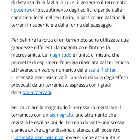
di distanza dalla faglia in cui si è generato il terremoto
(
ipocentro
), lo scuotimento degli edifici dipende dalle
condizioni locali del territorio, in particolare dal tipo di
terreni in superficie e dalla forma del paesaggio.
Per definire la forza di un terremoto
sono utilizzate due
grandezze differenti: la magnitudo e l’intensità
macrosismica. La
magnitudo
è l’unità di misura che
permette di esprimere l’energia rilasciata dal terremoto
attraverso un valore numerico della
scala Richter
.
L’intensità macrosismica è l’unità di misura degli effetti
provocati da un terremoto, espressa con i gradi
della
scala Mercalli
.
Per calcolare la magnitudo è necessario registrare il
terremoto con un
sismografo
, uno strumento che
registra le oscillazioni del terreno durante una scossa
sismica anche a grandissima distanza dall’ipocentro.
L’
intensità macrosismica
, invece, viene attribuita in