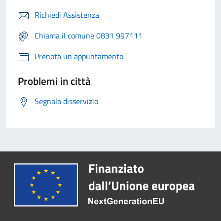
Richiedi Assistenza
Chiama il comune 0831 997111
Prenota un appuntamento
Problemi in città
Segnala disservizio