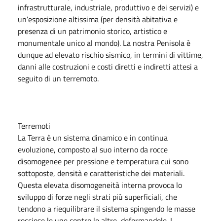
infrastrutturale, industriale, produttivo e dei servizi) e
un’esposizione altissima (per densità abitativa e
presenza di un patrimonio storico, artistico e
monumentale unico al mondo). La nostra Penisola è
dunque ad elevato rischio sismico, in termini di vittime,
danni alle costruzioni e costi diretti e indiretti attesi a
seguito di un terremoto.
Terremoti
La Terra è un sistema dinamico e in continua
evoluzione, composto al suo interno da rocce
disomogenee per pressione e temperatura cui sono
sottoposte, densità e caratteristiche dei materiali.
Questa elevata disomogeneità interna provoca lo
sviluppo di forze negli strati più superficiali, che
tendono a riequilibrare il sistema spingendo le masse
rocciose le une contro le altre, deformandole. I