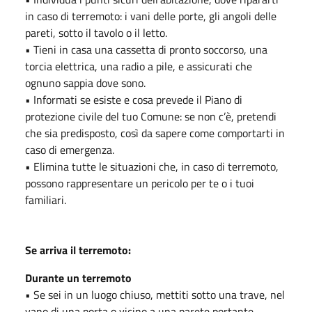
in caso di terremoto: i vani delle porte, gli angoli delle
pareti, sotto il tavolo o il letto.
• Tieni in casa una cassetta di pronto soccorso, una
torcia elettrica, una radio a pile, e assicurati che
ognuno sappia dove sono.
• Informati se esiste e cosa prevede il Piano di
protezione civile del tuo Comune: se non c’è, pretendi
che sia predisposto, così da sapere come comportarti in
caso di emergenza.
• Elimina tutte le situazioni che, in caso di terremoto,
possono rappresentare un pericolo per te o i tuoi
familiari.
Se arriva il terremoto:
Durante un terremoto
• Se sei in un luogo chiuso, mettiti sotto una trave, nel
vano di una porta o vicino a una parete portante.