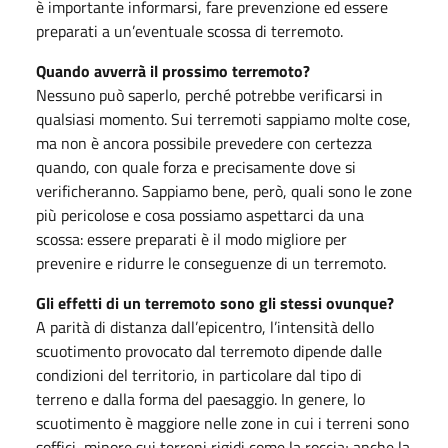
è importante informarsi, fare prevenzione ed essere
preparati a un’eventuale scossa di terremoto.
Quando avverrà il prossimo terremoto?
Nessuno può saperlo, perché potrebbe verificarsi in
qualsiasi momento. Sui terremoti sappiamo molte cose,
ma non è ancora possibile prevedere con certezza
quando, con quale forza e precisamente dove si
verificheranno. Sappiamo bene, però, quali sono le zone
più pericolose e cosa possiamo aspettarci da una
scossa: essere preparati è il modo migliore per
prevenire e ridurre le conseguenze di un terremoto.
Gli effetti di un terremoto sono gli stessi ovunque?
A parità di distanza dall’epicentro, l’intensità dello
scuotimento provocato dal terremoto dipende dalle
condizioni del territorio, in particolare dal tipo di
terreno e dalla forma del paesaggio. In genere, lo
scuotimento è maggiore nelle zone in cui i terreni sono
soffici, minore sui terreni rigidi come la roccia; anche la