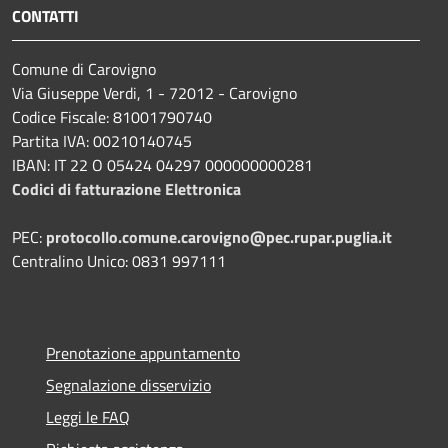
CONTATTI
Comune di Carovigno
Via Giuseppe Verdi, 1 - 72012 - Carovigno
Codice Fiscale: 81001790740
Partita IVA: 00210140745
IBAN: IT 22 O 05424 04297 000000000281
Codici di fatturazione Elettronica
PEC:
protocollo.comune.carovigno@pec.rupar.puglia.it
Centralino Unico: 0831 997111
Prenotazione appuntamento
Segnalazione disservizio
Leggi le FAQ