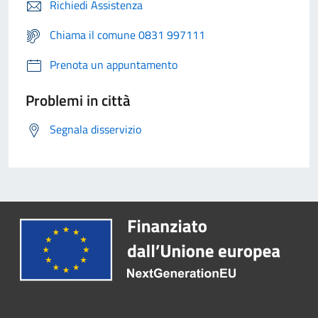
Richiedi Assistenza
Chiama il comune 0831 997111
Prenota un appuntamento
Problemi in città
Segnala disservizio