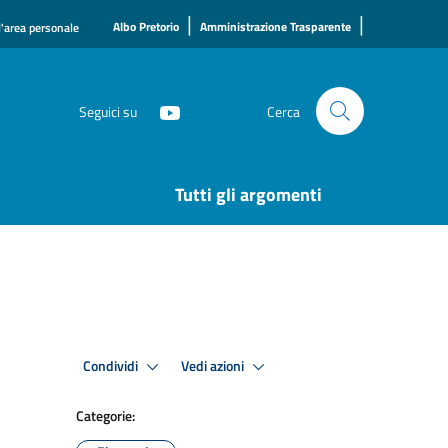
|
|
Albo Pretorio
Amministrazione Trasparente
l'area personale
Seguici su
Cerca
Tutti gli argomenti
Condividi
Vedi azioni
Categorie: