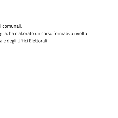
ri comunali.
glia, ha elaborato un corso formativo rivolto
e degli Uffici Elettorali