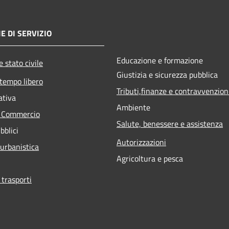
E DI SERVIZIO
Educazione e formazione
 stato civile
Giustizia e sicurezza pubblica
 tempo libero
Tributi,finanze e contravvenzion
ativa
Ambiente
e Commercio
Salute, benessere e assistenza
bblici
Autorizzazioni
 urbanistica
Agricoltura e pesca
 trasporti