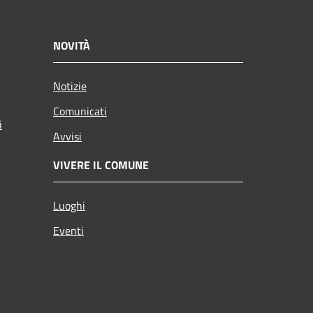
NOVITÀ
Notizie
Comunicati
i
Avvisi
VIVERE IL COMUNE
Luoghi
Eventi