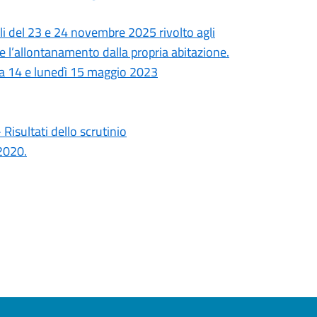
ali del 23 e 24 novembre 2025 rivolto agli
le l’allontanamento dalla propria abitazione.
ica 14 e lunedì 15 maggio 2023
isultati dello scrutinio
2020.