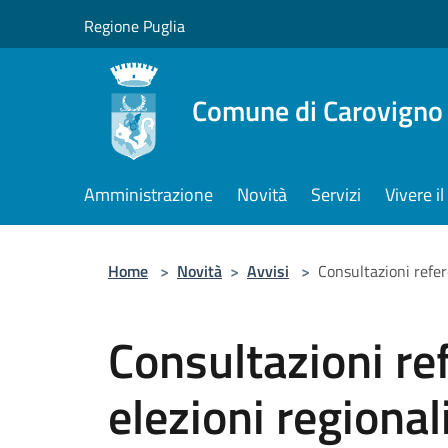
Salta al contenuto principale
Regione Puglia
Comune di Carovigno
Amministrazione
Novità
Servizi
Vivere 
Home
>
Novità
>
Avvisi
>
Consultazioni refer
Consultazioni re
elezioni regional