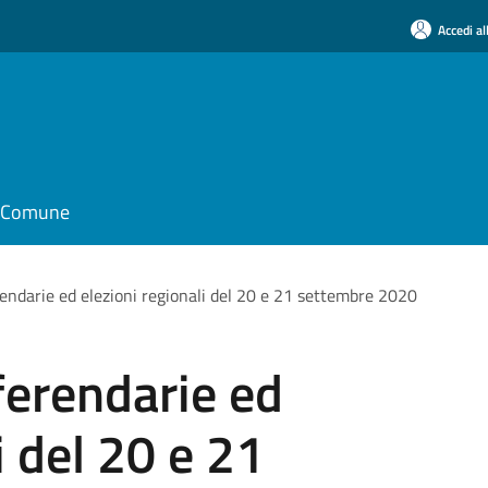
Accedi al
il Comune
endarie ed elezioni regionali del 20 e 21 settembre 2020
ferendarie ed
i del 20 e 21