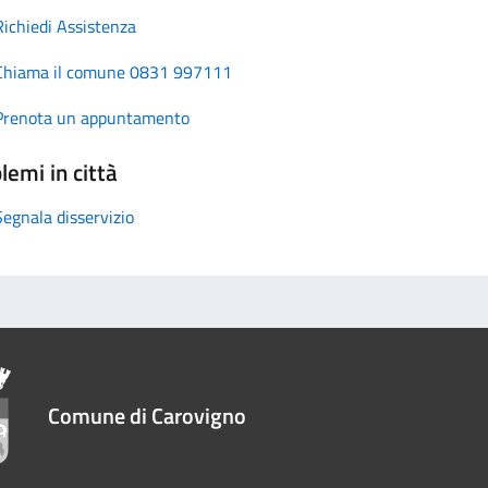
Richiedi Assistenza
Chiama il comune 0831 997111
Prenota un appuntamento
lemi in città
Segnala disservizio
Comune di Carovigno