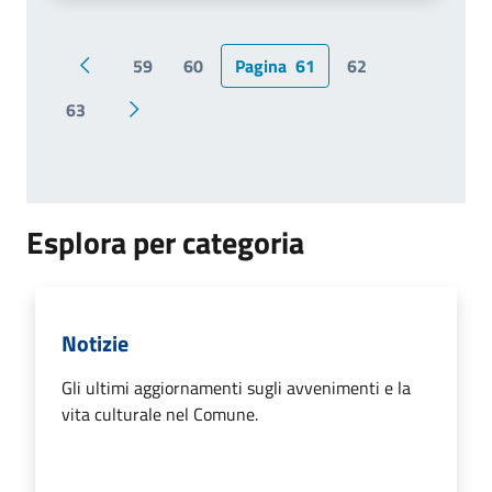
59
60
Pagina
61
62
Pagina precedente
63
Pagina successiva
Esplora per categoria
Notizie
Gli ultimi aggiornamenti sugli avvenimenti e la
vita culturale nel Comune.