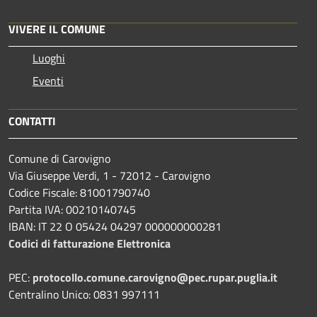
VIVERE IL COMUNE
Luoghi
Eventi
CONTATTI
Comune di Carovigno
Via Giuseppe Verdi, 1 - 72012 - Carovigno
Codice Fiscale: 81001790740
Partita IVA: 00210140745
IBAN: IT 22 O 05424 04297 000000000281
Codici di fatturazione Elettronica
PEC:
protocollo.comune.carovigno@pec.rupar.puglia.it
Centralino Unico: 0831 997111