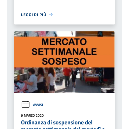
LEGGI DI PIÙ
AVVISI
9 MARZO 2020
Ordinanza di sospensione del