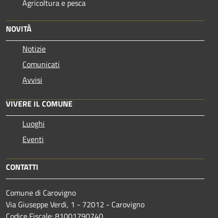
Agricoltura e pesca
NOVITÀ
Notizie
Comunicati
Avvisi
VIVERE IL COMUNE
Luoghi
Eventi
CONTATTI
Comune di Carovigno
Via Giuseppe Verdi, 1 - 72012 - Carovigno
Codice Fiscale: 81001790740