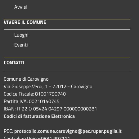
Avvisi
VIVERE IL COMUNE
Luoghi
Eventi
CONTATTI
Comune di Carovigno
Via Giuseppe Verdi, 1 - 72012 - Carovigno
Codice Fiscale: 81001790740
Partita IVA: 00210140745
IBAN: IT 22 O 05424 04297 000000000281
Codici di fatturazione Elettronica
PEC:
protocollo.comune.carovigno@pec.rupar.puglia.it
Centralino Unico: 0831 997111