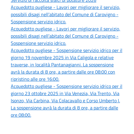
Servizio di raccolta sfalci di potature 2026
Acquedotto pugliese - Lavori per migliorare il servizio,
possibili disagi nell’abitato del Comune di Carovigno -
Sospensione servizio idrico.
Acquedotto pugliese - Lavori per migliorare il servizio,
possibili disagi nell’abitato del Comune di Carovigno -
Sospensione servizio idrico.
Acquedotto pugliese - Sospensione servizio idrico per il
giorno 19 novembre 2025 in Via Caligola e relative
traverse, in località Pantanagianni. La sospensione
avrà la durata di 8 ore, a partire dalle ore 08:00 con
ripristino alle ore 16:00.
Acquedotto pugliese - Sospensione servizio idrico per il
giorno 23 ottobre 2025 in Via Venezia, Via Trento, Via
Isonzo, Via Carbina, Via Colacavallo e Corso Umberto I.
La sospensione avrà la durata di 8 ore, a partire dalle
ore 08:00.