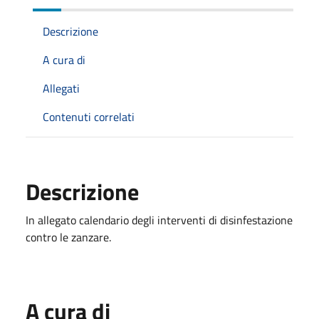
Descrizione
A cura di
Allegati
Contenuti correlati
Descrizione
In allegato calendario degli interventi di disinfestazione
contro le zanzare.
A cura di