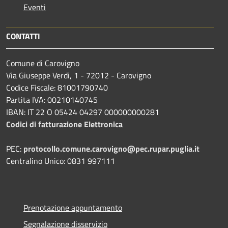
Eventi
CONTATTI
Comune di Carovigno
Via Giuseppe Verdi, 1 - 72012 - Carovigno
Codice Fiscale: 81001790740
Partita IVA: 00210140745
IBAN: IT 22 O 05424 04297 000000000281
Codici di fatturazione Elettronica
PEC:
protocollo.comune.carovigno@pec.rupar.puglia.it
Centralino Unico: 0831 997111
Prenotazione appuntamento
Segnalazione disservizio