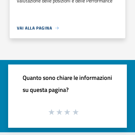
valutazione delle posizioni e delle Performance
VAI ALLA PAGINA
Quanto sono chiare le informazioni
su questa pagina?