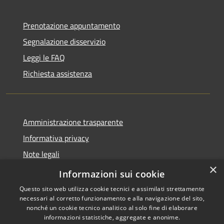
Prenotazione appuntamento
Segnalazione disservizio
Leggi le FAQ
Richiesta assistenza
Amministrazione trasparente
Informativa privacy
Note legali
×
Dichiarazione di accessibilità
Informazioni sui cookie
Questo sito web utilizza cookie tecnici e assimilati strettamente
necessari al corretto funzionamento e alla navigazione del sito,
nonché un cookie tecnico analitico al solo fine di elaborare
informazioni statistiche, aggregate e anonime.
RSS
Copyright © 2026 • Comune di