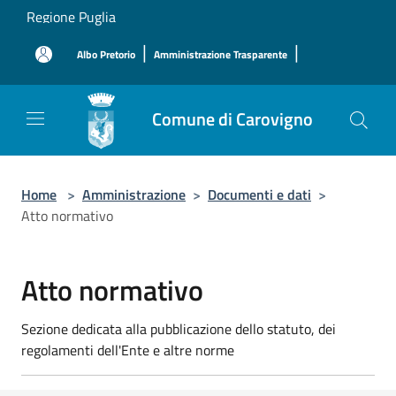
Salta al contenuto principale
Regione Puglia
|
|
Albo Pretorio
Amministrazione Trasparente
Comune di Carovigno
Home
>
Amministrazione
>
Documenti e dati
>
Atto normativo
Atto normativo
Sezione dedicata alla pubblicazione dello statuto, dei
regolamenti dell'Ente e altre norme