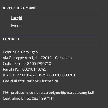
VIVERE IL COMUNE
Luoghi
Eventi
CONTATTI
Comune di Carovigno
Via Giuseppe Verdi, 1 - 72012 - Carovigno
Codice Fiscale: 81001790740
Partita IVA: 00210140745
IBAN: IT 22 O 05424 04297 000000000281
Codici di fatturazione Elettronica
PEC:
protocollo.comune.carovigno@pec.rupar.puglia.it
Centralino Unico: 0831 997111