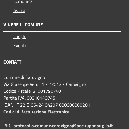
Comunicati
Avvisi
VIVERE IL COMUNE
Luoghi
Eventi
CONTATTI
Comune di Carovigno
Via Giuseppe Verdi, 1 - 72012 - Carovigno
Codice Fiscale: 81001790740
Partita IVA: 00210140745
IBAN: IT 22 O 05424 04297 000000000281
Codici di fatturazione Elettronica
PEC:
protocollo.comune.carovigno@pec.rupar.puglia.it