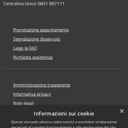
Centralino Unico: 0831 997111
Prenotazione appuntamento
Segnalazione disservizio
Leggi le FAQ
Richiesta assistenza
Amministrazione trasparente
Informativa privacy
Note legali
×
Dichiarazione di accessibilità
Informazioni sui cookie
Questo sito web utilizza cookie tecnici e assimilati strettamente
necessari al corretto funzionamento e alla navigazione del sito,