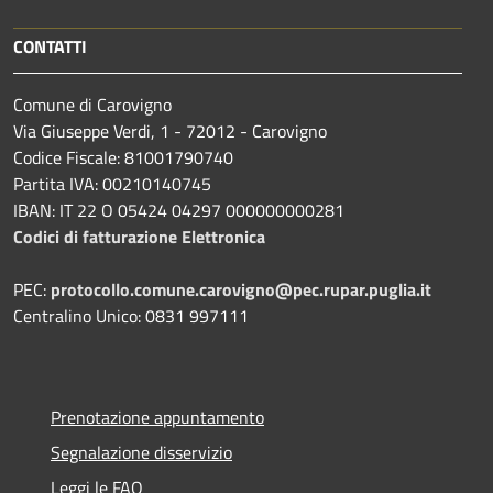
CONTATTI
Comune di Carovigno
Via Giuseppe Verdi, 1 - 72012 - Carovigno
Codice Fiscale: 81001790740
Partita IVA: 00210140745
IBAN: IT 22 O 05424 04297 000000000281
Codici di fatturazione Elettronica
PEC:
protocollo.comune.carovigno@pec.rupar.puglia.it
Centralino Unico: 0831 997111
Prenotazione appuntamento
Segnalazione disservizio
Leggi le FAQ