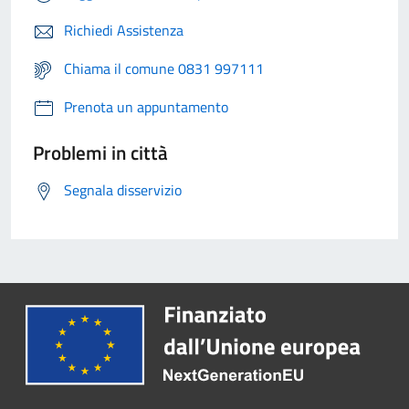
Richiedi Assistenza
Chiama il comune 0831 997111
Prenota un appuntamento
Problemi in città
Segnala disservizio