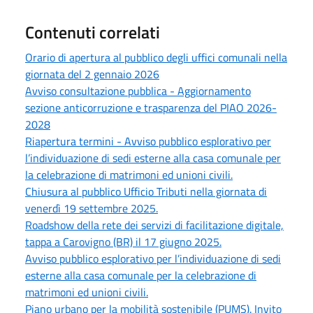
Contenuti correlati
Orario di apertura al pubblico degli uffici comunali nella
giornata del 2 gennaio 2026
Avviso consultazione pubblica - Aggiornamento
sezione anticorruzione e trasparenza del PIAO 2026-
2028
Riapertura termini - Avviso pubblico esplorativo per
l’individuazione di sedi esterne alla casa comunale per
la celebrazione di matrimoni ed unioni civili.
Chiusura al pubblico Ufficio Tributi nella giornata di
venerdì 19 settembre 2025.
Roadshow della rete dei servizi di facilitazione digitale,
tappa a Carovigno (BR) il 17 giugno 2025.
Avviso pubblico esplorativo per l’individuazione di sedi
esterne alla casa comunale per la celebrazione di
matrimoni ed unioni civili.
Piano urbano per la mobilità sostenibile (PUMS). Invito