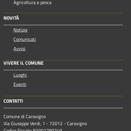
Agricoltura e pesca
NOVITÀ
Notizie
Comunicati
Avvisi
VIVERE IL COMUNE
Luoghi
Eventi
CONTATTI
Comune di Carovigno
Via Giuseppe Verdi, 1 - 72012 - Carovigno
Codice Fiscale: 81001790740