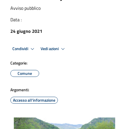
Avviso pubblico
Data :
24 giugno 2021
Condividi
Vedi azioni
Categorie:
Comune
Argomenti:
Accesso all'informazione