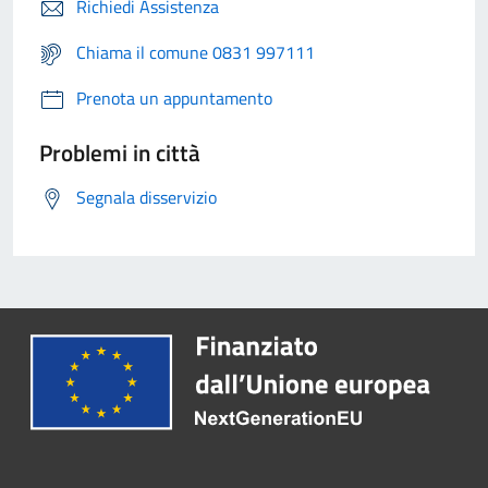
Richiedi Assistenza
Chiama il comune 0831 997111
Prenota un appuntamento
Problemi in città
Segnala disservizio