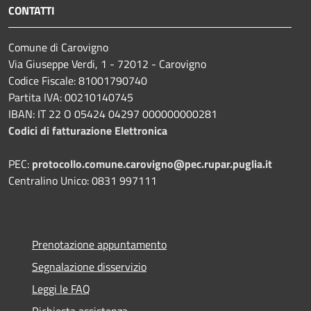
CONTATTI
Comune di Carovigno
Via Giuseppe Verdi, 1 - 72012 - Carovigno
Codice Fiscale: 81001790740
Partita IVA: 00210140745
IBAN: IT 22 O 05424 04297 000000000281
Codici di fatturazione Elettronica
PEC:
protocollo.comune.carovigno@pec.rupar.puglia.it
Centralino Unico: 0831 997111
Prenotazione appuntamento
Segnalazione disservizio
Leggi le FAQ
Richiesta assistenza