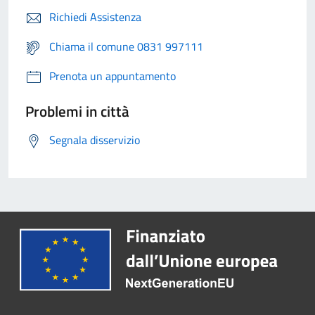
Richiedi Assistenza
Chiama il comune 0831 997111
Prenota un appuntamento
Problemi in città
Segnala disservizio