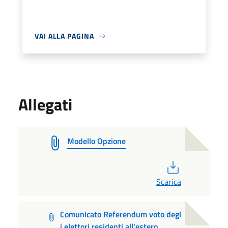
VAI ALLA PAGINA
Allegati
Modello Opzione
PDF
Scarica
Comunicato Referendum voto degl
i elettori residenti all'estero