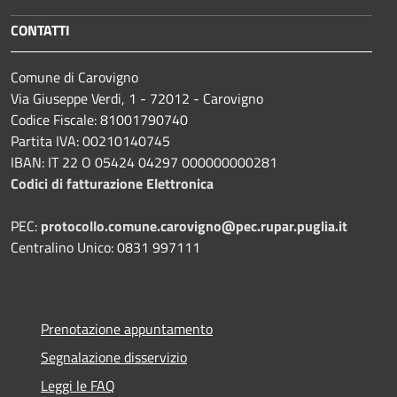
CONTATTI
Comune di Carovigno
Via Giuseppe Verdi, 1 - 72012 - Carovigno
Codice Fiscale: 81001790740
Partita IVA: 00210140745
IBAN: IT 22 O 05424 04297 000000000281
Codici di fatturazione Elettronica
PEC:
protocollo.comune.carovigno@pec.rupar.puglia.it
Centralino Unico: 0831 997111
Prenotazione appuntamento
Segnalazione disservizio
Leggi le FAQ