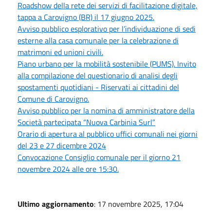
Roadshow della rete dei servizi di facilitazione digitale,
tappa a Carovigno (BR) il 17 giugno 2025.
Avviso pubblico esplorativo per l’individuazione di sedi
esterne alla casa comunale per la celebrazione di
matrimoni ed unioni civili.
Piano urbano per la mobilità sostenibile (PUMS). Invito
alla compilazione del questionario di analisi degli
spostamenti quotidiani - Riservati ai cittadini del
Comune di Carovigno.
Avviso pubblico per la nomina di amministratore della
Società partecipata “Nuova Carbinia Surl”
Orario di apertura al pubblico uffici comunali nei giorni
del 23 e 27 dicembre 2024
Convocazione Consiglio comunale per il giorno 21
novembre 2024 alle ore 15:30.
Ultimo aggiornamento
: 17 novembre 2025, 17:04