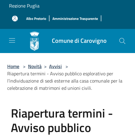
Salta al contenuto principale
Regione Puglia
|
|
Albo Pretorio
Amministrazione Trasparente
Comune di Carovigno
Home
>
Novità
>
Avvisi
>
Riapertura termini - Avviso pubblico esplorativo per
l’individuazione di sedi esterne alla casa comunale per la
celebrazione di matrimoni ed unioni civili.
Riapertura termini -
Avviso pubblico