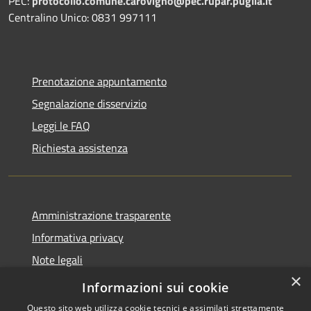
PEC:
protocollo.comune.carovigno@pec.rupar.puglia.it
Centralino Unico: 0831 997111
Prenotazione appuntamento
Segnalazione disservizio
Leggi le FAQ
Richiesta assistenza
Amministrazione trasparente
Informativa privacy
Note legali
×
Dichiarazione di accessibilità
Informazioni sui cookie
Questo sito web utilizza cookie tecnici e assimilati strettamente