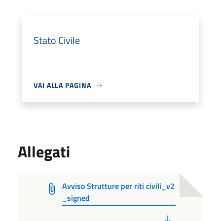
Stato Civile
VAI ALLA PAGINA
Allegati
Avviso Strutture per riti civili_v2
_signed
PDF