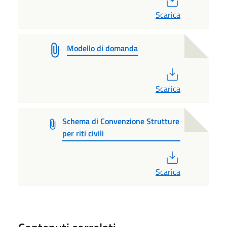
Scarica
Modello di domanda
PDF
Scarica
Schema di Convenzione Strutture
per riti civili
PDF
Scarica