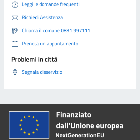
Leggi le domande frequenti
Richiedi Assistenza
Chiama il comune 0831 997111
Prenota un appuntamento
Problemi in città
Segnala disservizio