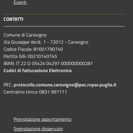
Eventi
CONTATTI
Comune di Carovigno
Via Giuseppe Verdi, 1 - 72012 - Carovigno
Codice Fiscale: 81001790740
Partita IVA: 00210140745
IBAN: IT 22 O 05424 04297 000000000281
Codici di fatturazione Elettronica
PEC:
protocollo.comune.carovigno@pec.rupar.puglia.it
Centralino Unico: 0831 997111
Prenotazione appuntamento
Segnalazione disservizio