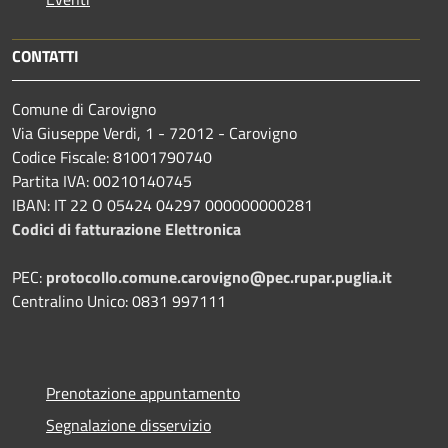
CONTATTI
Comune di Carovigno
Via Giuseppe Verdi, 1 - 72012 - Carovigno
Codice Fiscale: 81001790740
Partita IVA: 00210140745
IBAN: IT 22 O 05424 04297 000000000281
Codici di fatturazione Elettronica
PEC:
protocollo.comune.carovigno@pec.rupar.puglia.it
Centralino Unico: 0831 997111
Prenotazione appuntamento
Segnalazione disservizio