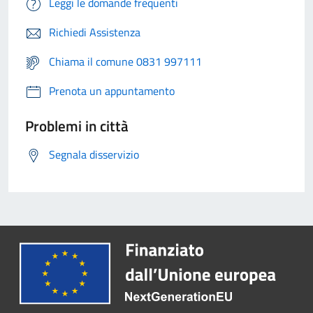
Leggi le domande frequenti
Richiedi Assistenza
Chiama il comune 0831 997111
Prenota un appuntamento
Problemi in città
Segnala disservizio