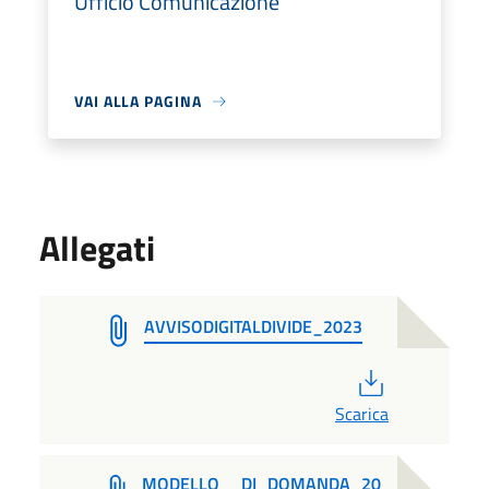
Ufficio Comunicazione
VAI ALLA PAGINA
Allegati
AVVISODIGITALDIVIDE_2023
PDF
Scarica
MODELLO__DI_DOMANDA_20