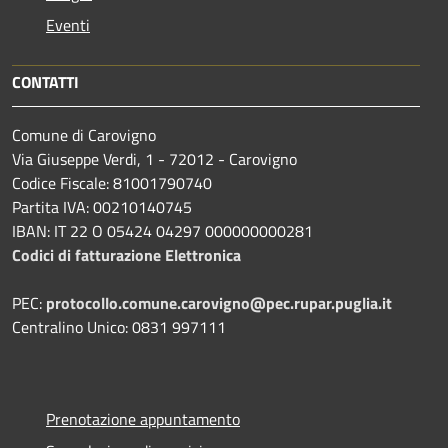
Eventi
CONTATTI
Comune di Carovigno
Via Giuseppe Verdi, 1 - 72012 - Carovigno
Codice Fiscale: 81001790740
Partita IVA: 00210140745
IBAN: IT 22 O 05424 04297 000000000281
Codici di fatturazione Elettronica
PEC:
protocollo.comune.carovigno@pec.rupar.puglia.it
Centralino Unico: 0831 997111
Prenotazione appuntamento