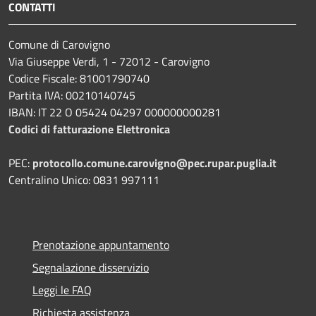
CONTATTI
Comune di Carovigno
Via Giuseppe Verdi, 1 - 72012 - Carovigno
Codice Fiscale: 81001790740
Partita IVA: 00210140745
IBAN: IT 22 O 05424 04297 000000000281
Codici di fatturazione Elettronica
PEC:
protocollo.comune.carovigno@pec.rupar.puglia.it
Centralino Unico: 0831 997111
Prenotazione appuntamento
Segnalazione disservizio
Leggi le FAQ
Richiesta assistenza