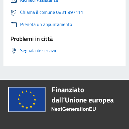
Richiedi Assistenza
Chiama il comune 0831 997111
Prenota un appuntamento
Problemi in città
Segnala disservizio