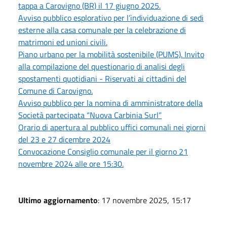
tappa a Carovigno (BR) il 17 giugno 2025.
Avviso pubblico esplorativo per l’individuazione di sedi
esterne alla casa comunale per la celebrazione di
matrimoni ed unioni civili.
Piano urbano per la mobilità sostenibile (PUMS). Invito
alla compilazione del questionario di analisi degli
spostamenti quotidiani - Riservati ai cittadini del
Comune di Carovigno.
Avviso pubblico per la nomina di amministratore della
Società partecipata “Nuova Carbinia Surl”
Orario di apertura al pubblico uffici comunali nei giorni
del 23 e 27 dicembre 2024
Convocazione Consiglio comunale per il giorno 21
novembre 2024 alle ore 15:30.
Ultimo aggiornamento
: 17 novembre 2025, 15:17