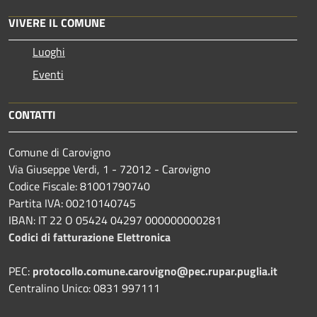
VIVERE IL COMUNE
Luoghi
Eventi
CONTATTI
Comune di Carovigno
Via Giuseppe Verdi, 1 - 72012 - Carovigno
Codice Fiscale: 81001790740
Partita IVA: 00210140745
IBAN: IT 22 O 05424 04297 000000000281
Codici di fatturazione Elettronica
PEC:
protocollo.comune.carovigno@pec.rupar.puglia.it
Centralino Unico: 0831 997111