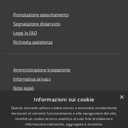
Prenotazione appuntamento
Segnalazione disservizio
Leggi le FAQ
Richiesta assistenza
Amministrazione trasparente
Informativa privacy
Note legali
×
Dichiarazione di accessibilità
Informazioni sui cookie
Questo sito web utilizza cookie tecnici e assimilati strettamente
necessari al corretto funzionamento e alla navigazione del sito,
nonché un cookie tecnico analitico al solo fine di elaborare
informazioni statistiche, aggregate e anonime.
RSS
Copyright © 2026 • Comune di