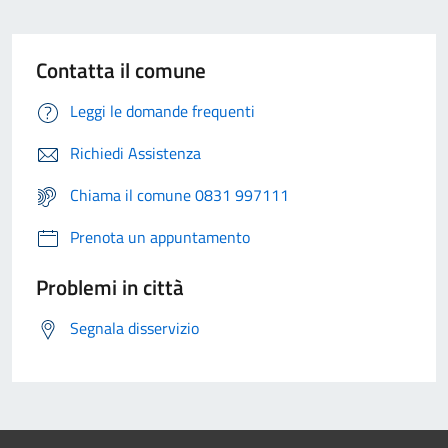
Contatta il comune
Leggi le domande frequenti
Richiedi Assistenza
Chiama il comune 0831 997111
Prenota un appuntamento
Problemi in città
Segnala disservizio