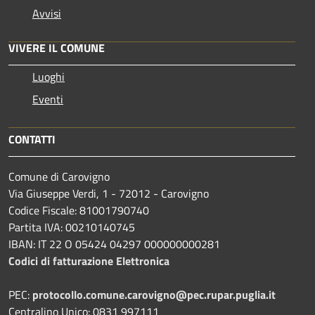
Avvisi
VIVERE IL COMUNE
Luoghi
Eventi
CONTATTI
Comune di Carovigno
Via Giuseppe Verdi, 1 - 72012 - Carovigno
Codice Fiscale: 81001790740
Partita IVA: 00210140745
IBAN: IT 22 O 05424 04297 000000000281
Codici di fatturazione Elettronica
PEC:
protocollo.comune.carovigno@pec.rupar.puglia.it
Centralino Unico: 0831 997111