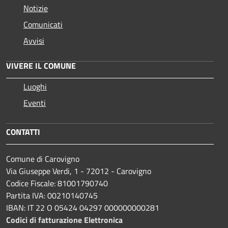
Notizie
Comunicati
Avvisi
VIVERE IL COMUNE
Luoghi
Eventi
CONTATTI
Comune di Carovigno
Via Giuseppe Verdi, 1 - 72012 - Carovigno
Codice Fiscale: 81001790740
Partita IVA: 00210140745
IBAN: IT 22 O 05424 04297 000000000281
Codici di fatturazione Elettronica