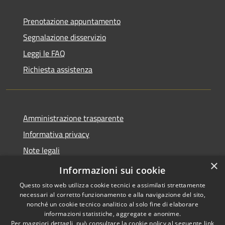
Prenotazione appuntamento
Segnalazione disservizio
Leggi le FAQ
Richiesta assistenza
Amministrazione trasparente
Informativa privacy
Note legali
×
Dichiarazione di accessibilità
Informazioni sui cookie
Questo sito web utilizza cookie tecnici e assimilati strettamente
necessari al corretto funzionamento e alla navigazione del sito,
nonché un cookie tecnico analitico al solo fine di elaborare
informazioni statistiche, aggregate e anonime.
RSS
Copyright © 2026 • Comune di
Per maggiori dettagli, può consultare la cookie policy al seguente
link