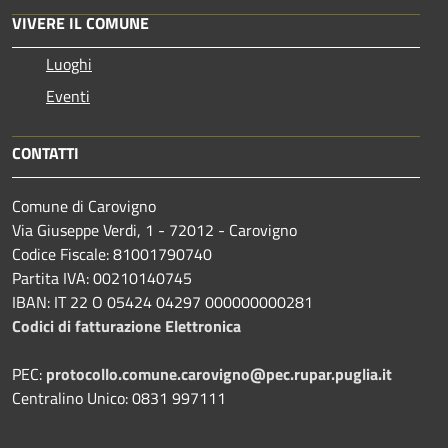
VIVERE IL COMUNE
Luoghi
Eventi
CONTATTI
Comune di Carovigno
Via Giuseppe Verdi, 1 - 72012 - Carovigno
Codice Fiscale: 81001790740
Partita IVA: 00210140745
IBAN: IT 22 O 05424 04297 000000000281
Codici di fatturazione Elettronica
PEC:
protocollo.comune.carovigno@pec.rupar.puglia.it
Centralino Unico: 0831 997111