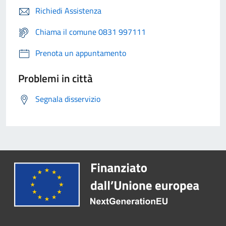
Richiedi Assistenza
Chiama il comune 0831 997111
Prenota un appuntamento
Problemi in città
Segnala disservizio