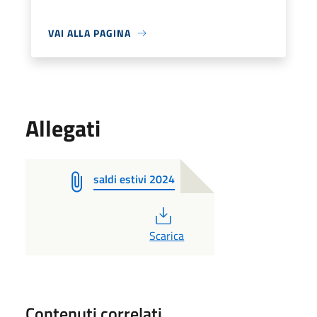
VAI ALLA PAGINA
Allegati
saldi estivi 2024
PDF
Scarica
Contenuti correlati