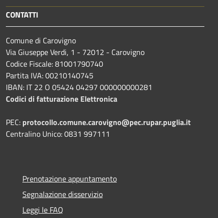
CONTATTI
Comune di Carovigno
Via Giuseppe Verdi, 1 - 72012 - Carovigno
Codice Fiscale: 81001790740
Partita IVA: 00210140745
IBAN: IT 22 O 05424 04297 000000000281
Codici di fatturazione Elettronica
PEC:
protocollo.comune.carovigno@pec.rupar.puglia.it
Centralino Unico: 0831 997111
Prenotazione appuntamento
Segnalazione disservizio
Leggi le FAQ