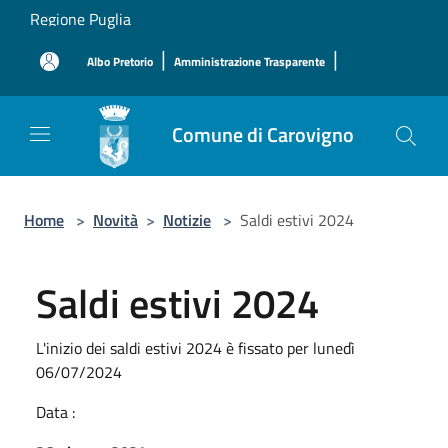
Salta al contenuto principale
Regione Puglia
|
|
Albo Pretorio
Amministrazione Trasparente
Comune di Carovigno
Home
>
Novità
>
Notizie
>
Saldi estivi 2024
Saldi estivi 2024
L'inizio dei saldi estivi 2024 è fissato per lunedì
06/07/2024
Data :