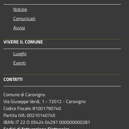
Notizie
Comunicati
Avvisi
VIVERE IL COMUNE
Luoghi
Eventi
CONTATTI
Comune di Carovigno
Via Giuseppe Verdi, 1 - 72012 - Carovigno
Codice Fiscale: 81001790740
Partita IVA: 00210140745
IBAN: IT 22 O 05424 04297 000000000281