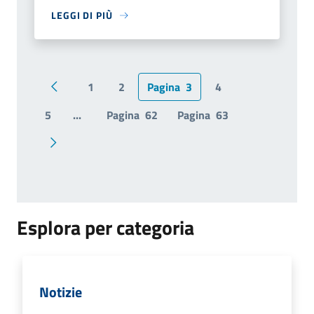
LEGGI DI PIÙ
1
2
Pagina
3
4
Pagina precedente
5
...
Pagina
62
Pagina
63
Pagina successiva
Esplora per categoria
Notizie