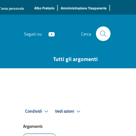
|
|
Albo Pretorio
Amministrazione Trasparente
l'area personale
Seguici su
Cerca
Tutti gli argomenti
Condividi
Vedi azioni
Argomenti: