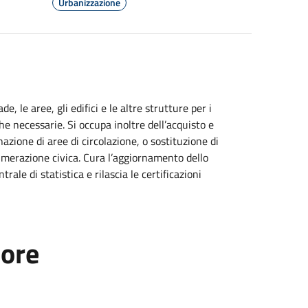
Urbanizzazione
, le aree, gli edifici e le altre strutture per i
he necessarie. Si occupa inoltre dell’acquisto e
azione di aree di circolazione, o sostituzione di
merazione civica. Cura l’aggiornamento dello
trale di statistica e rilascia le certificazioni
tore