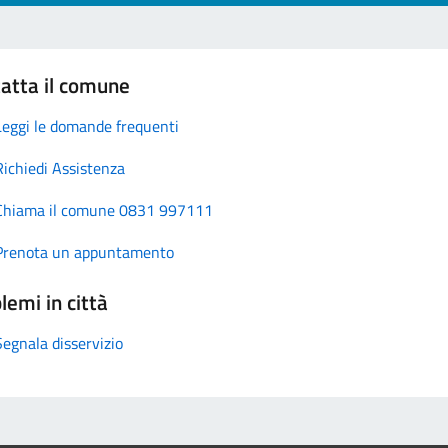
atta il comune
Leggi le domande frequenti
Richiedi Assistenza
Chiama il comune 0831 997111
Prenota un appuntamento
lemi in città
Segnala disservizio