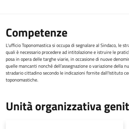
Competenze
L'ufficio Toponomastica si occupa di segnalare al Sindaco, le strade
quali è necessario procedere ad intitolazione e istruire le pratic
posa in opera delle targhe viarie, in occasione di nuove denomin
quelle mancanti nonché dell’assegnazione o variazione della nu
stradario cittadino secondo le indicazioni fornite dall'Istituto cen
toponomastiche.
Unità organizzativa geni