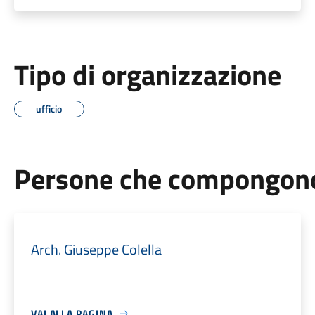
Tipo di organizzazione
ufficio
Persone che compongono 
Arch. Giuseppe Colella
VAI ALLA PAGINA