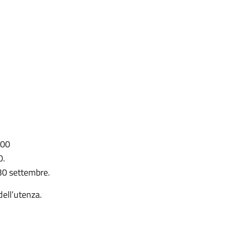
:00
0.
 30 settembre.
 dell’utenza.