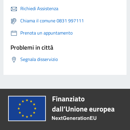
Richiedi Assistenza
Chiama il comune 0831 997111
Prenota un appuntamento
Problemi in città
Segnala disservizio