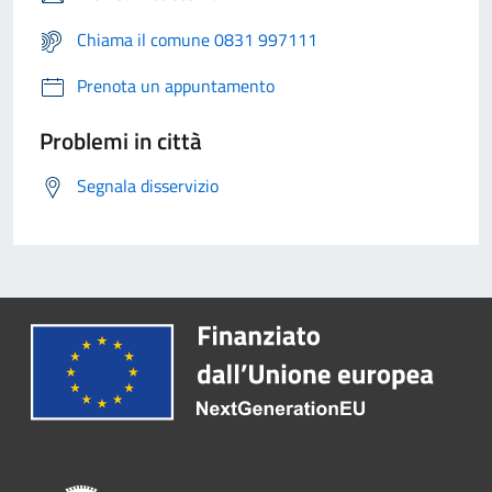
Chiama il comune 0831 997111
Prenota un appuntamento
Problemi in città
Segnala disservizio