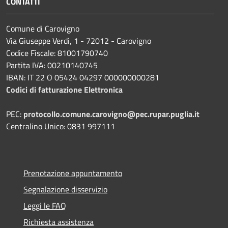
CONTATTI
Comune di Carovigno
Via Giuseppe Verdi, 1 - 72012 - Carovigno
Codice Fiscale: 81001790740
Partita IVA: 00210140745
IBAN: IT 22 O 05424 04297 000000000281
Codici di fatturazione Elettronica
PEC:
protocollo.comune.carovigno@pec.rupar.puglia.it
Centralino Unico: 0831 997111
Prenotazione appuntamento
Segnalazione disservizio
Leggi le FAQ
Richiesta assistenza