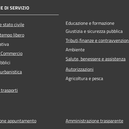
E DI SERVIZIO
Educazione e formazione
 stato civile
Giustizia e sicurezza pubblica
 tempo libero
Tributi,finanze e contravvenzion
ativa
Ambiente
e Commercio
Salute, benessere e assistenza
bblici
Autorizzazioni
 urbanistica
Agricoltura e pesca
 trasporti
ione appuntamento
Amministrazione trasparente