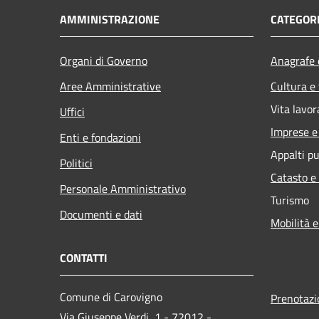
AMMINISTRAZIONE
CATEGORI
Organi di Governo
Anagrafe e
Aree Amministrative
Cultura e
Vita lavor
Uffici
Imprese 
Enti e fondazioni
Appalti pu
Politici
Catasto e
Personale Amministrativo
Turismo
Documenti e dati
Mobilità e
CONTATTI
Comune di Carovigno
Prenotaz
Via Giuseppe Verdi, 1 - 72012 -