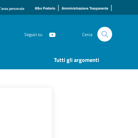
|
|
Albo Pretorio
Amministrazione Trasparente
l'area personale
Seguici su
Cerca
Tutti gli argomenti