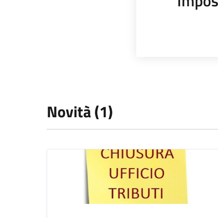
Impos
Novità (1)