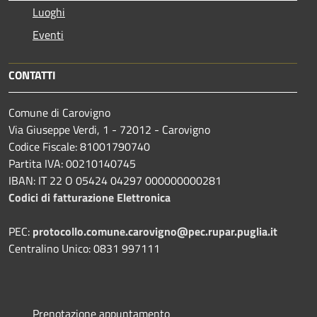
Luoghi
Eventi
CONTATTI
Comune di Carovigno
Via Giuseppe Verdi, 1 - 72012 - Carovigno
Codice Fiscale: 81001790740
Partita IVA: 00210140745
IBAN: IT 22 O 05424 04297 000000000281
Codici di fatturazione Elettronica
PEC:
protocollo.comune.carovigno@pec.rupar.puglia.it
Centralino Unico: 0831 997111
Prenotazione appuntamento