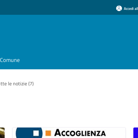
Accedi al
il Comune
tte le notizie (7)