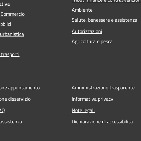
ativa
Ambiente
e Commercio
Salute, benessere e assistenza
bblici
Autorizzazioni
 urbanistica
Agricoltura e pesca
 trasporti
ione appuntamento
Amministrazione trasparente
one disservizio
Informativa privacy
FAQ
Note legali
 assistenza
Dichiarazione di accessibilità