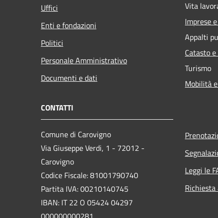
Vita lavor
Uffici
Imprese 
Enti e fondazioni
Appalti pu
Politici
Catasto e
Personale Amministrativo
Turismo
Documenti e dati
Mobilità e
CONTATTI
Comune di Carovigno
Prenotaz
Via Giuseppe Verdi, 1 - 72012 -
Segnalazi
Carovigno
Leggi le 
Codice Fiscale: 81001790740
Richiesta
Partita IVA: 00210140745
IBAN: IT 22 O 05424 04297
000000000281