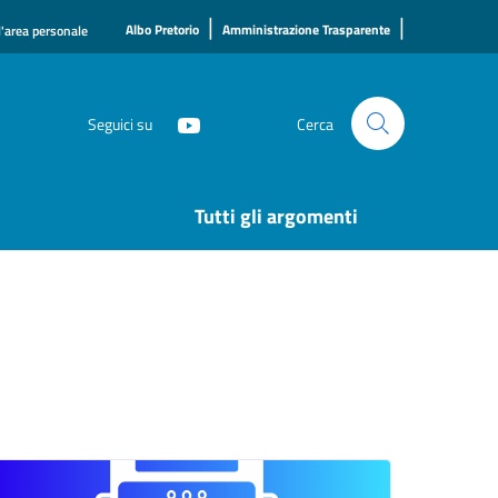
|
|
Albo Pretorio
Amministrazione Trasparente
l'area personale
Seguici su
Cerca
Tutti gli argomenti