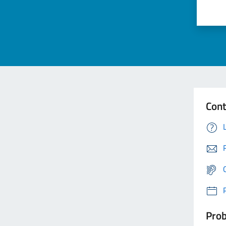
Cont
Prob