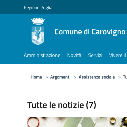
Salta al contenuto principale
Regione Puglia
Comune di Carovigno
Amministrazione
Novità
Servizi
Vivere 
Home
>
Argomenti
>
Assistenza sociale
>
Tu
Tutte le notizie (7)