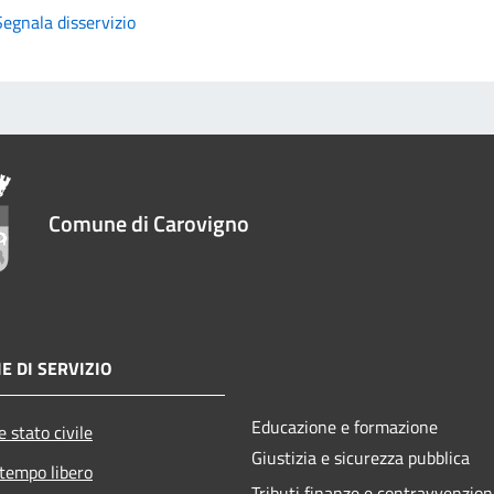
Segnala disservizio
Comune di Carovigno
E DI SERVIZIO
Educazione e formazione
 stato civile
Giustizia e sicurezza pubblica
 tempo libero
Tributi,finanze e contravvenzion