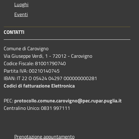
Luoghi
Eventi
CONTATTI
Comune di Carovigno
Via Giuseppe Verdi, 1 - 72012 - Carovigno
Codice Fiscale: 81001790740
Partita IVA: 00210140745
IBAN: IT 22 O 05424 04297 000000000281
Codici di fatturazione Elettronica
PEC:
protocollo.comune.carovigno@pec.rupar.puglia.it
Centralino Unico: 0831 997111
Prenotazione appuntamento