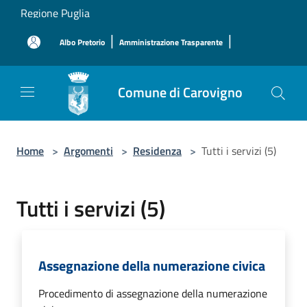
Salta al contenuto principale
Regione Puglia
|
|
Albo Pretorio
Amministrazione Trasparente
Comune di Carovigno
Home
>
Argomenti
>
Residenza
>
Tutti i servizi (5)
Tutti i servizi (5)
Assegnazione della numerazione civica
Procedimento di assegnazione della numerazione