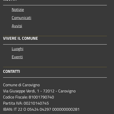
Notizie
Comunicati
Avvisi
VIVERE IL COMUNE
Luoghi
Eventi
CONTATTI
Comune di Carovigno
Via Giuseppe Verdi, 1 - 72012 - Carovigno
Codice Fiscale: 81001790740
Partita IVA: 00210140745
IBAN: IT 22 O 05424 04297 000000000281