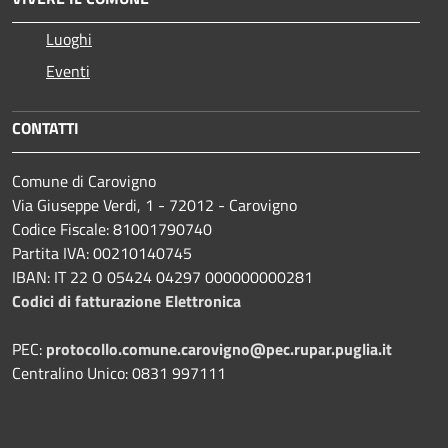
Luoghi
Eventi
CONTATTI
Comune di Carovigno
Via Giuseppe Verdi, 1 - 72012 - Carovigno
Codice Fiscale: 81001790740
Partita IVA: 00210140745
IBAN: IT 22 O 05424 04297 000000000281
Codici di fatturazione Elettronica
PEC:
protocollo.comune.carovigno@pec.rupar.puglia.it
Centralino Unico: 0831 997111