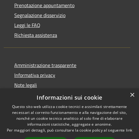
Prenotazione appuntamento
Segnalazione disservizio
Leggi le FAQ
Richiesta assistenza
Amministrazione trasparente
Informativa privacy
Note legali
×
Dichiarazione di accessibilità
Informazioni sui cookie
Questo sito web utilizza cookie tecnici e assimilati strettamente
necessari al corretto funzionamento e alla navigazione del sito,
nonché un cookie tecnico analitico al solo fine di elaborare
informazioni statistiche, aggregate e anonime.
RSS
Copyright © 2026 • Comune di
Per maggiori dettagli, può consultare la cookie policy al seguente
link
Accessibilità
Carovigno • Powered by