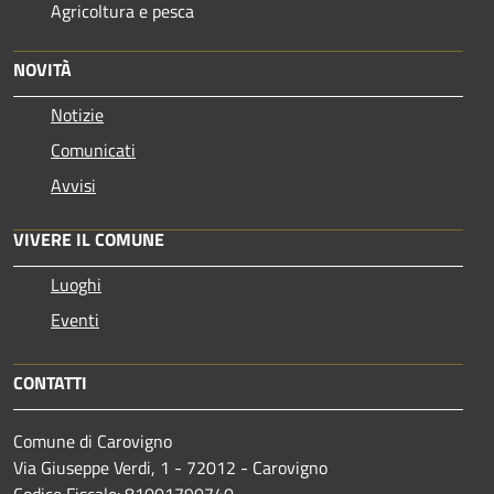
Agricoltura e pesca
NOVITÀ
Notizie
Comunicati
Avvisi
VIVERE IL COMUNE
Luoghi
Eventi
CONTATTI
Comune di Carovigno
Via Giuseppe Verdi, 1 - 72012 - Carovigno
Codice Fiscale: 81001790740