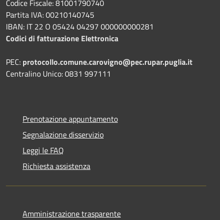
Codice Fiscale: 81001790740
Partita IVA: 00210140745
IBAN: IT 22 O 05424 04297 000000000281
Codici di fatturazione Elettronica
PEC:
protocollo.comune.carovigno@pec.rupar.puglia.it
Centralino Unico: 0831 997111
Prenotazione appuntamento
Segnalazione disservizio
Leggi le FAQ
Richiesta assistenza
Amministrazione trasparente