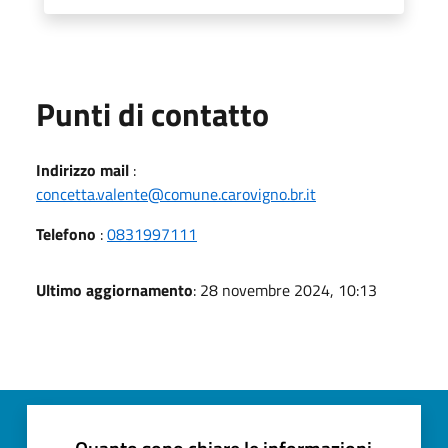
Punti di contatto
Indirizzo mail
:
concetta.valente@comune.carovigno.br.it
Telefono
:
0831997111
Ultimo aggiornamento
: 28 novembre 2024, 10:13