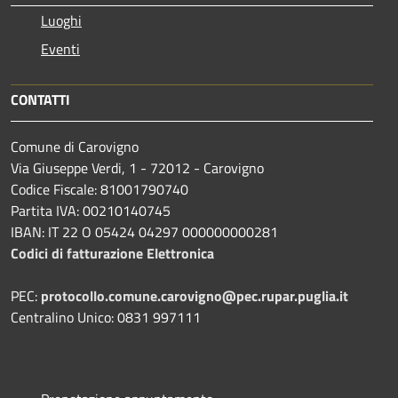
Luoghi
Eventi
CONTATTI
Comune di Carovigno
Via Giuseppe Verdi, 1 - 72012 - Carovigno
Codice Fiscale: 81001790740
Partita IVA: 00210140745
IBAN: IT 22 O 05424 04297 000000000281
Codici di fatturazione Elettronica
PEC:
protocollo.comune.carovigno@pec.rupar.puglia.it
Centralino Unico: 0831 997111