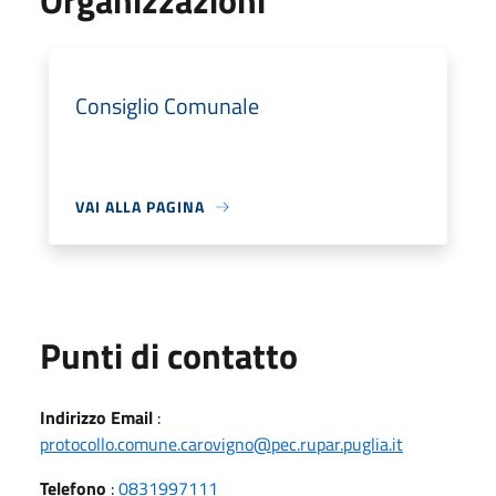
Organizzazioni
Consiglio Comunale
VAI ALLA PAGINA
Punti di contatto
Indirizzo Email
:
protocollo.comune.carovigno@pec.rupar.puglia.it
Telefono
:
0831997111