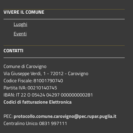
VIVERE IL COMUNE
Luoghi
Eventi
CONTATTI
Comune di Carovigno
Via Giuseppe Verdi, 1 - 72012 - Carovigno
Codice Fiscale: 81001790740
Partita IVA: 00210140745
IBAN: IT 22 O 05424 04297 000000000281
Codici di fatturazione Elettronica
PEC:
protocollo.comune.carovigno@pec.rupar.puglia.it
Centralino Unico: 0831 997111