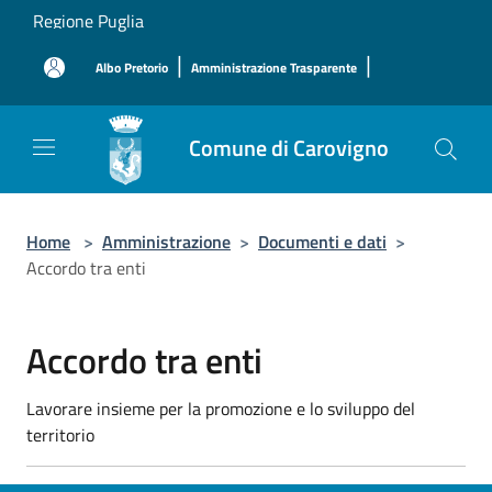
Salta al contenuto principale
Regione Puglia
|
|
Albo Pretorio
Amministrazione Trasparente
Comune di Carovigno
Home
>
Amministrazione
>
Documenti e dati
>
Accordo tra enti
Accordo tra enti
Lavorare insieme per la promozione e lo sviluppo del
territorio