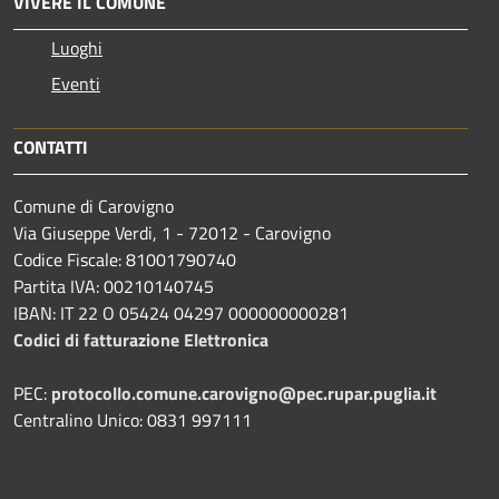
VIVERE IL COMUNE
Luoghi
Eventi
CONTATTI
Comune di Carovigno
Via Giuseppe Verdi, 1 - 72012 - Carovigno
Codice Fiscale: 81001790740
Partita IVA: 00210140745
IBAN: IT 22 O 05424 04297 000000000281
Codici di fatturazione Elettronica
PEC:
protocollo.comune.carovigno@pec.rupar.puglia.it
Centralino Unico: 0831 997111