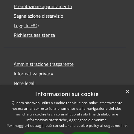
Prenotazione appuntamento
Segnalazione disservizio
Leggi le FAQ
Richiesta assistenza
Amministrazione trasparente
Informativa privacy
Note legali
×
Dichiarazione di accessibilità
Informazioni sui cookie
Questo sito web utilizza cookie tecnici e assimilati strettamente
necessari al corretto funzionamento e alla navigazione del sito,
nonché un cookie tecnico analitico al solo fine di elaborare
informazioni statistiche, aggregate e anonime.
RSS
Copyright © 2026 • Comune di
Per maggiori dettagli, può consultare la cookie policy al seguente
link
Accessibilità
Carovigno • Powered by