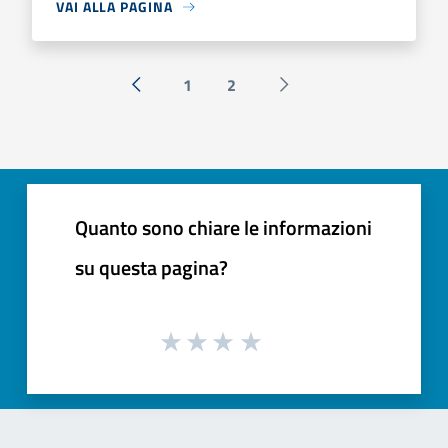
VAI ALLA PAGINA
1
2
« Precedente
Successiva »
Quanto sono chiare le informazioni
su questa pagina?