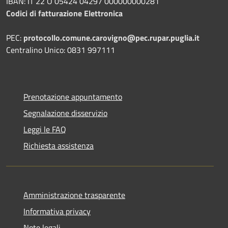
IBAN: IT 22 O 05424 04297 000000000281
Codici di fatturazione Elettronica
PEC:
protocollo.comune.carovigno@pec.rupar.puglia.it
Centralino Unico: 0831 997111
Prenotazione appuntamento
Segnalazione disservizio
Leggi le FAQ
Richiesta assistenza
Amministrazione trasparente
Informativa privacy
Note legali