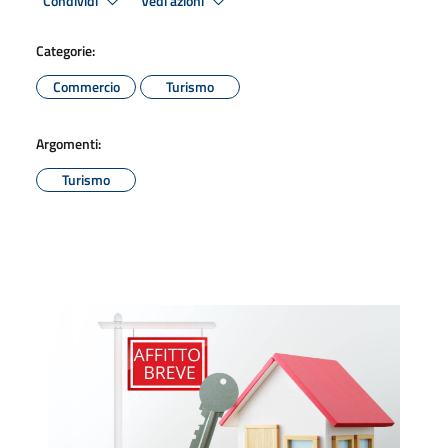
Condividi
Vedi azioni
Categorie:
Commercio
Turismo
Argomenti:
Turismo