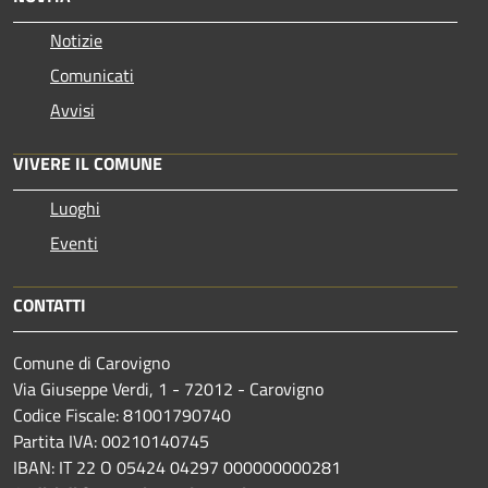
Notizie
Comunicati
Avvisi
VIVERE IL COMUNE
Luoghi
Eventi
CONTATTI
Comune di Carovigno
Via Giuseppe Verdi, 1 - 72012 - Carovigno
Codice Fiscale: 81001790740
Partita IVA: 00210140745
IBAN: IT 22 O 05424 04297 000000000281