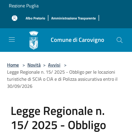
Salta al contenuto principale
Regione Puglia
|
|
Albo Pretorio
Amministrazione Trasparente
Comune di Carovigno
Home
>
Novità
>
Avvisi
>
Legge Regionale n. 15/ 2025 - Obbligo per le locazioni
turistiche di SCIA o CIA e di Polizza assicurativa entro il
30/09/2026
Legge Regionale n.
15/ 2025 - Obbligo