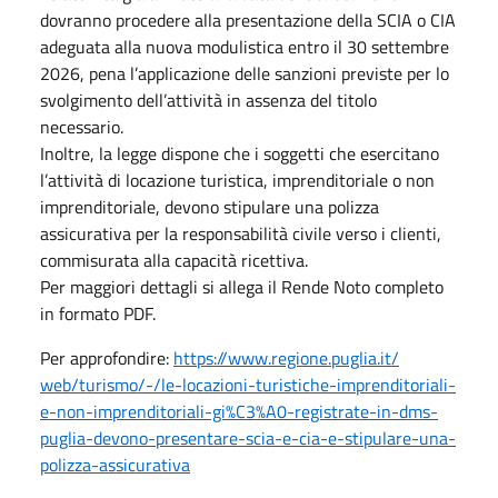
dovranno procedere alla presentazione della SCIA o CIA
adeguata alla nuova modulistica entro il 30 settembre
2026, pena l’applicazione delle sanzioni previste per lo
svolgimento dell’attività in assenza del titolo
necessario.
Inoltre, la legge dispone che i soggetti che esercitano
l’attività di locazione turistica, imprenditoriale o non
imprenditoriale, devono stipulare una polizza
assicurativa per la responsabilità civile verso i clienti,
commisurata alla capacità ricettiva.
Per maggiori dettagli si allega il Rende Noto completo
in formato PDF.
Per approfondire:
https://www.regione.puglia.it/
web/turismo/-/le-locazioni-
turistiche-imprenditoriali-
e-
non-imprenditoriali-gi%C3%A0-
registrate-in-dms-
puglia-
devono-presentare-scia-e-cia-
e-stipulare-una-
polizza-
assicurativa